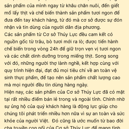
sản phẩm của mình ngay từ khâu chăn nuôi, đến giết
mổ lấy thịt và chế biến thành sản phẩm tươi ngon để
đưa đến tay khách hàng, từ đó mà cơ sở được sự đón
nhận và tin dùng của người dân địa phương.
Các sản phẩm từ Cơ sở Thúy Lực đều cam kết có
nguồn gốc từ trâu, bò tươi mới ra lò; được tiến hành
chế biến trong vòng 24h để giữ trọn vẹn vị tươi ngon
và các chất dinh dưỡng trong miếng thịt. Song song
với đó, những người thợ lành nghề, kết hợp cùng với
quy trình hiện đại, đạt đủ mọi tiêu chí về an toàn vệ
sinh thực phẩm, để tạo nên sản phẩm chất lượng cao
mà mọi người đều tin dùng hàng ngày.
Hiện nay, các sản phẩm của Cơ sở Thúy Lực đã có mặt
tại rất nhiều điểm bán lẻ trong và ngoài tỉnh. Chính nhờ
sự ủng hộ của quý khách hàng là động lực giúp cho
chúng tôi phát triển nhiều hơn nữa vì sự an toàn và sức
khỏe của người Việt. Đó cũng là ước muốn từ bao đời
cha truyền con nối của Cơ sở Thúy Lực để mang tình