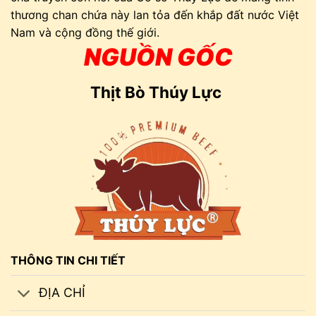
thương chan chứa này lan tỏa đến khắp đất nước Việt
Nam và cộng đồng thế giới.
NGUỒN GỐC
Thịt Bò Thúy Lực
THÔNG TIN CHI TIẾT
ĐỊA CHỈ