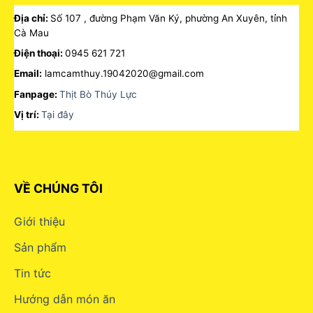
Địa chỉ:
Số 107 , đường Phạm Văn Ký, phường An Xuyên, tỉnh
Cà Mau
Điện thoại:
0945 621 721
Email:
lamcamthuy.19042020@gmail.com
Fanpage:
Thịt Bò Thúy Lực
Vị trí:
Tại đây
VỀ CHÚNG TÔI
Giới thiệu
Sản phẩm
Tin tức
Hướng dẫn món ăn