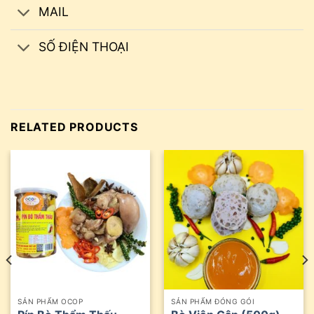
MAIL
SỐ ĐIỆN THOẠI
RELATED PRODUCTS
SẢN PHẨM OCOP
SẢN PHẨM ĐÓNG GÓI