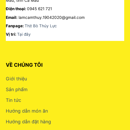
Mau, tỉnh Cà Mau
Điện thoại:
0945 621 721
Email:
lamcamthuy.19042020@gmail.com
Fanpage:
Thịt Bò Thúy Lực
Vị trí:
Tại đây
VỀ CHÚNG TÔI
Giới thiệu
Sản phẩm
Tin tức
Hướng dẫn món ăn
Hướng dẫn đặt hàng