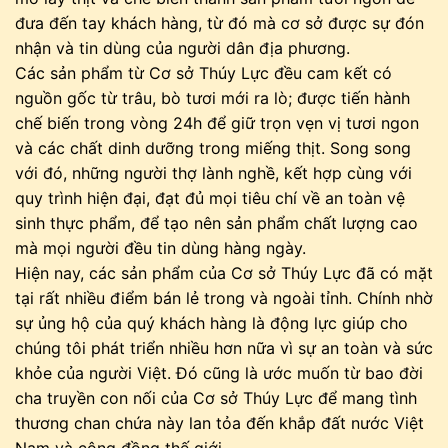
đưa đến tay khách hàng, từ đó mà cơ sở được sự đón
nhận và tin dùng của người dân địa phương.
Các sản phẩm từ Cơ sở Thúy Lực đều cam kết có
nguồn gốc từ trâu, bò tươi mới ra lò; được tiến hành
chế biến trong vòng 24h để giữ trọn vẹn vị tươi ngon
và các chất dinh dưỡng trong miếng thịt. Song song
với đó, những người thợ lành nghề, kết hợp cùng với
quy trình hiện đại, đạt đủ mọi tiêu chí về an toàn vệ
sinh thực phẩm, để tạo nên sản phẩm chất lượng cao
mà mọi người đều tin dùng hàng ngày.
Hiện nay, các sản phẩm của Cơ sở Thúy Lực đã có mặt
tại rất nhiều điểm bán lẻ trong và ngoài tỉnh. Chính nhờ
sự ủng hộ của quý khách hàng là động lực giúp cho
chúng tôi phát triển nhiều hơn nữa vì sự an toàn và sức
khỏe của người Việt. Đó cũng là ước muốn từ bao đời
cha truyền con nối của Cơ sở Thúy Lực để mang tình
thương chan chứa này lan tỏa đến khắp đất nước Việt