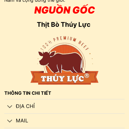
Nam và cộng đồng thế giới.
NGUỒN GỐC
Thịt Bò Thúy Lực
THÔNG TIN CHI TIẾT
ĐỊA CHỈ
MAIL