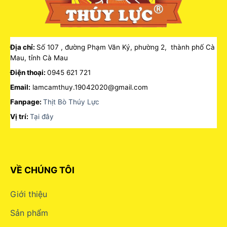
Địa chỉ:
Số 107 , đường Phạm Văn Ký, phường 2, thành phố Cà
Mau, tỉnh Cà Mau
Điện thoại:
0945 621 721
Email:
lamcamthuy.19042020@gmail.com
Fanpage:
Thịt Bò Thúy Lực
Vị trí:
Tại đây
VỀ CHÚNG TÔI
Giới thiệu
Sản phẩm