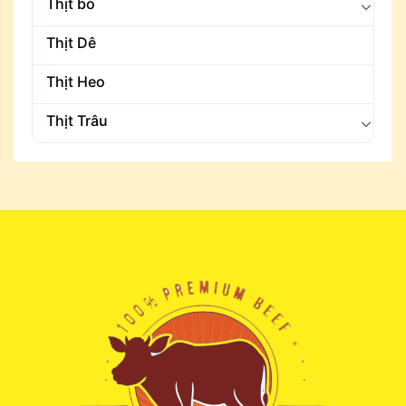
Thịt bò
Thịt Dê
Thịt Heo
Thịt Trâu