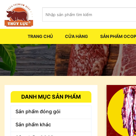
Skip
Tìm
to
kiếm:
content
TRANG CHỦ
CỬA HÀNG
SẢN PHẨM OCO
DANH MỤC SẢN PHẨM
Sản phẩm đóng gói
Sản phẩm khác