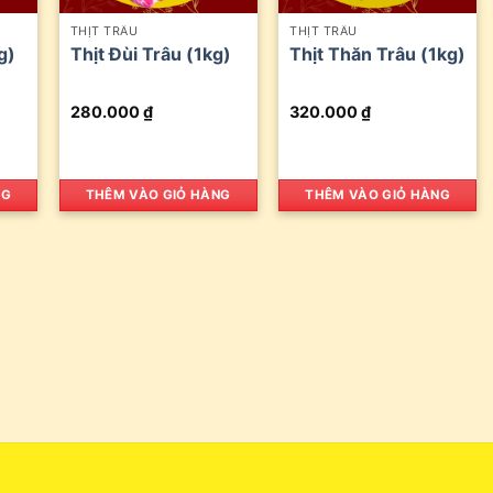
THỊT TRÂU
THỊT TRÂU
g)
Thịt Đùi Trâu (1kg)
Thịt Thăn Trâu (1kg)
280.000
₫
320.000
₫
NG
THÊM VÀO GIỎ HÀNG
THÊM VÀO GIỎ HÀNG