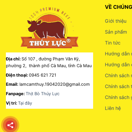
VỀ CHÚNG
Giới thiệu
Sản phẩm
Tin tức
Hướng dẫn 
Địa chỉ:
Số 107 , đường Phạm Văn Ký,
Hướng dẫn 
phường 2, thành phố Cà Mau, tỉnh Cà Mau
Điện thoại:
0945 621 721
Chính sách
Email:
lamcamthuy.19042020@gmail.com
Chính sách 
Fanpage:
Thịt Bò Thúy Lực
Chính sách 
Vị trí:
Tại đây
Liên hệ