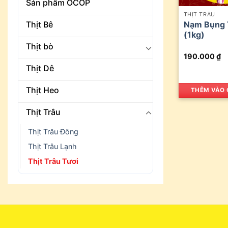
Sản phẩm OCOP
THỊT TRÂU
Thịt Bê
Nạm Bụng 
(1kg)
Thịt bò
190.000
₫
Thịt Dê
Thịt Heo
THÊM VÀO 
Thịt Trâu
Thịt Trâu Đông
Thịt Trâu Lạnh
Thịt Trâu Tươi