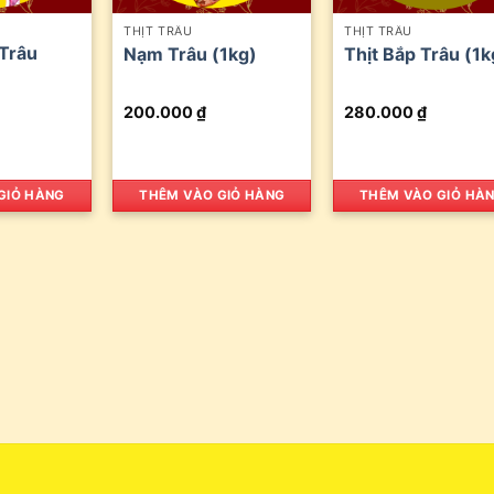
THỊT TRÂU
THỊT TRÂU
Trâu
Nạm Trâu (1kg)
Thịt Bắp Trâu (1k
200.000
₫
280.000
₫
GIỎ HÀNG
THÊM VÀO GIỎ HÀNG
THÊM VÀO GIỎ HÀ