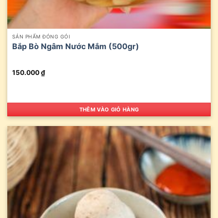
SẢN PHẨM ĐÓNG GÓI
Bắp Bò Ngâm Nước Mắm (500gr)
150.000
₫
THÊM VÀO GIỎ HÀNG