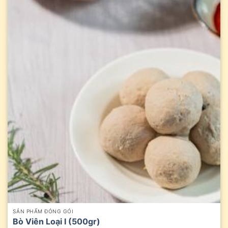
SẢN PHẨM ĐÓNG GÓI
Bò Viên Loại I (500gr)