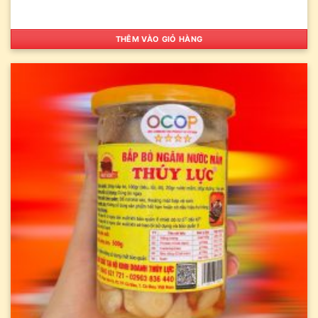
THÊM VÀO GIỎ HÀNG