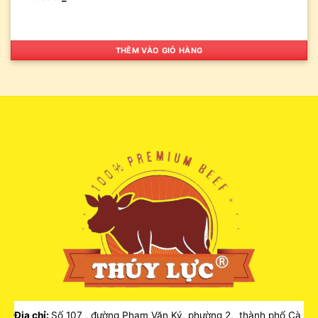
THÊM VÀO GIỎ HÀNG
Địa chỉ:
Số 107 , đường Phạm Văn Ký, phường 2, thành phố Cà