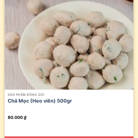
SẢN PHẨM ĐÓNG GÓI
Chả Mọc (Heo viên) 500gr
80.000
₫