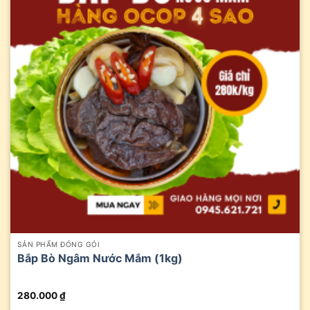
SẢN PHẨM ĐÓNG GÓI
Bắp Bò Ngâm Nước Mắm (1kg)
280.000
₫