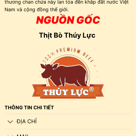
thương chan chứa này lan tỏa đến khắp đất nước Việt
Nam và cộng đồng thế giới.
NGUỒN GỐC
Thịt Bò Thúy Lực
THÔNG TIN CHI TIẾT
ĐỊA CHỈ