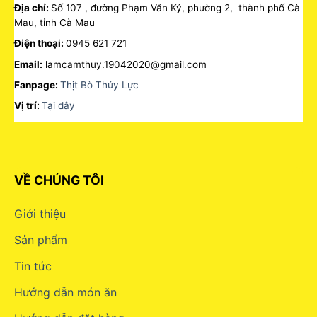
Địa chỉ:
Số 107 , đường Phạm Văn Ký, phường 2, thành phố Cà
Mau, tỉnh Cà Mau
Điện thoại:
0945 621 721
Email:
lamcamthuy.19042020@gmail.com
Fanpage:
Thịt Bò Thúy Lực
Vị trí:
Tại đây
VỀ CHÚNG TÔI
Giới thiệu
Sản phẩm
Tin tức
Hướng dẫn món ăn