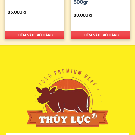
500gr
85.000
₫
80.000
₫
THÊM VÀO GIỎ HÀNG
THÊM VÀO GIỎ HÀNG