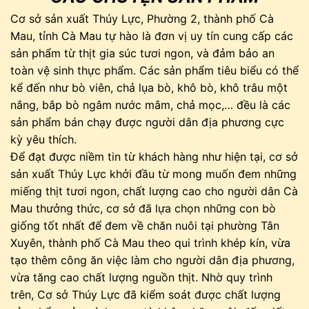
Cơ sở sản xuất Thúy Lực, Phường 2, thành phố Cà
Mau, tỉnh Cà Mau tự hào là đơn vị uy tín cung cấp các
sản phẩm từ thịt gia súc tươi ngon, và đảm bảo an
toàn vệ sinh thực phẩm. Các sản phẩm tiêu biểu có thể
kể đến như bò viên, chả lụa bò, khô bò, khô trâu một
nắng, bắp bò ngâm nước mắm, chả mọc,… đều là các
sản phẩm bán chạy được người dân địa phương cực
kỳ yêu thích.
Để đạt được niềm tin từ khách hàng như hiện tại, cơ sở
sản xuất Thúy Lực khởi đầu từ mong muốn đem những
miếng thịt tươi ngon, chất lượng cao cho người dân Cà
Mau thưởng thức, cơ sở đã lựa chọn những con bò
giống tốt nhất để đem về chăn nuôi tại phường Tân
Xuyên, thành phố Cà Mau theo qui trình khép kín, vừa
tạo thêm công ăn việc làm cho người dân địa phương,
vừa tăng cao chất lượng nguồn thịt. Nhờ quy trình
trên, Cơ sở Thúy Lực đã kiểm soát được chất lượng