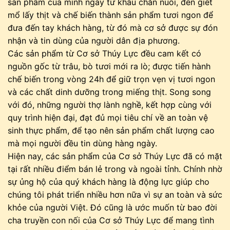
sản phẩm của mình ngay từ khâu chăn nuôi, đến giết
mổ lấy thịt và chế biến thành sản phẩm tươi ngon để
đưa đến tay khách hàng, từ đó mà cơ sở được sự đón
nhận và tin dùng của người dân địa phương.
Các sản phẩm từ Cơ sở Thúy Lực đều cam kết có
nguồn gốc từ trâu, bò tươi mới ra lò; được tiến hành
chế biến trong vòng 24h để giữ trọn vẹn vị tươi ngon
và các chất dinh dưỡng trong miếng thịt. Song song
với đó, những người thợ lành nghề, kết hợp cùng với
quy trình hiện đại, đạt đủ mọi tiêu chí về an toàn vệ
sinh thực phẩm, để tạo nên sản phẩm chất lượng cao
mà mọi người đều tin dùng hàng ngày.
Hiện nay, các sản phẩm của Cơ sở Thúy Lực đã có mặt
tại rất nhiều điểm bán lẻ trong và ngoài tỉnh. Chính nhờ
sự ủng hộ của quý khách hàng là động lực giúp cho
chúng tôi phát triển nhiều hơn nữa vì sự an toàn và sức
khỏe của người Việt. Đó cũng là ước muốn từ bao đời
cha truyền con nối của Cơ sở Thúy Lực để mang tình