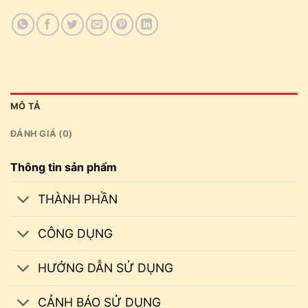
MÔ TẢ
ĐÁNH GIÁ (0)
Thông tin sản phẩm
THÀNH PHẦN
CÔNG DỤNG
HƯỚNG DẪN SỬ DỤNG
CẢNH BÁO SỬ DỤNG