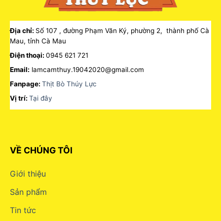
Địa chỉ:
Số 107 , đường Phạm Văn Ký, phường 2, thành phố Cà
Mau, tỉnh Cà Mau
Điện thoại:
0945 621 721
Email:
lamcamthuy.19042020@gmail.com
Fanpage:
Thịt Bò Thúy Lực
Vị trí:
Tại đây
VỀ CHÚNG TÔI
Giới thiệu
Sản phẩm
Tin tức