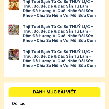
Thịt Tươi Sạch Từ Cơ Sở THUÝ LỰC –
Trâu, Bò, Bê, Dê & Đặc Sản Tự Làm –
Đậm Đà Hương Vị Quê, Nhân Đôi Sức
Khỏe – Chia Sẻ Niềm Vui Mỗi Bữa Cơm
Thịt Tươi Sạch Từ Cơ Sở THUÝ LỰC –
Trâu, Bò, Bê, Dê & Đặc Sản Tự Làm –
Đậm Đà Hương Vị Quê, Nhân Đôi Sức
Khỏe – Chia Sẻ Niềm Vui Mỗi Bữa Cơm
Thịt Tươi Sạch Từ Cơ Sở THUÝ LỰC –
Trâu, Bò, Bê, Dê & Đặc Sản Tự Làm –
Đậm Đà Hương Vị Quê, Nhân Đôi Sức
Khỏe – Chia Sẻ Niềm Vui Mỗi Bữa Cơm
DANH MỤC BÀI VIẾT
Đối tác