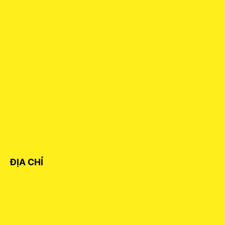
ĐỊA CHỈ