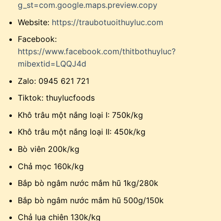
g_st=com.google.maps.preview.copy
Website:
https://traubotuoithuyluc.com
Facebook:
https://www.facebook.com/thitbothuyluc?
mibextid=LQQJ4d
Zalo: 0945 621 721
Tiktok: thuylucfoods
Khô trâu một nắng loại I: 750k/kg
Khô trâu một nắng loại II: 450k/kg
Bò viên 200k/kg
Chả mọc 160k/kg
Bắp bò ngâm nước mắm hũ 1kg/280k
Bắp bò ngâm nước mắm hũ 500g/150k
Chả lụa chiên 130k/kg