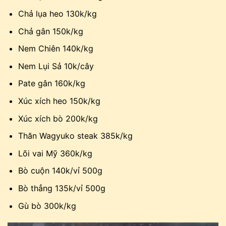
Chả lụa heo 130k/kg
Chả gân 150k/kg
Nem Chiên 140k/kg
Nem Lụi Sả 10k/cây
Pate gân 160k/kg
Xúc xích heo 150k/kg
Xúc xích bò 200k/kg
Thăn Wagyuko steak 385k/kg
Lõi vai Mỹ 360k/kg
Bò cuộn 140k/vỉ 500g
Bò thẳng 135k/vỉ 500g
Gù bò 300k/kg