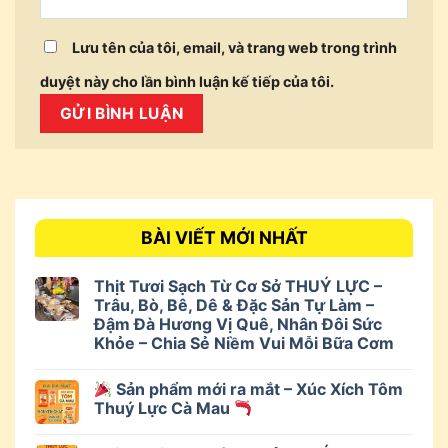
Lưu tên của tôi, email, và trang web trong trình
duyệt này cho lần bình luận kế tiếp của tôi.
BÀI VIẾT MỚI NHẤT
Thịt Tươi Sạch Từ Cơ Sở THUÝ LỰC –
Trâu, Bò, Bê, Dê & Đặc Sản Tự Làm –
Đậm Đà Hương Vị Quê, Nhân Đôi Sức
Khỏe – Chia Sẻ Niềm Vui Mỗi Bữa Cơm
Sản phẩm mới ra mắt – Xúc Xích Tôm
Thuý Lực Cà Mau