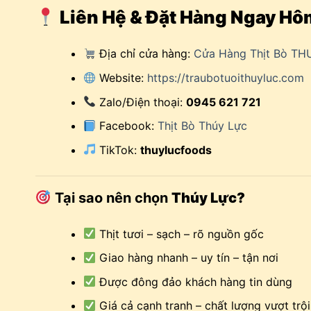
Liên Hệ & Đặt Hàng Ngay Hô
Địa chỉ cửa hàng:
Cửa Hàng Thịt Bò TH
Website:
https://traubotuoithuyluc.com
Zalo/Điện thoại:
0945 621 721
Facebook:
Thịt Bò Thúy Lực
TikTok:
thuylucfoods
Tại sao nên chọn
Thúy Lực?
Thịt tươi – sạch – rõ nguồn gốc
Giao hàng nhanh – uy tín – tận nơi
Được đông đảo khách hàng tin dùng
Giá cả cạnh tranh – chất lượng vượt trội