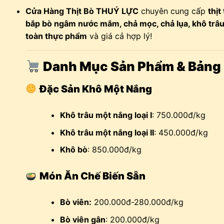
Cửa Hàng Thịt Bò THUÝ LỰC
chuyên cung cấp
thịt
bắp bò ngâm nước mắm, chả mọc, chả lụa, khô trâu
toàn thực phẩm
và giá cả hợp lý!
Danh Mục Sản Phẩm & Bảng 
Đặc Sản Khô Một Nắng
Khô trâu một nắng loại I
: 750.000đ/kg
Khô trâu một nắng loại II
: 450.000đ/kg
Khô bò
: 850.000đ/kg
Món Ăn Chế Biến Sẵn
Bò viên:
200.000đ-280.000đ/kg
Bò viên gân
: 200.000đ/kg