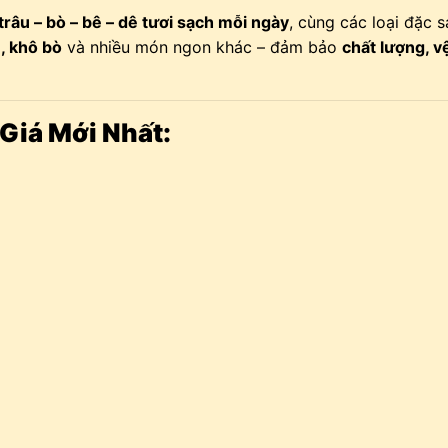
 trâu – bò – bê – dê tươi sạch mỗi ngày
, cùng các loại đặc 
, khô bò
và nhiều món ngon khác – đảm bảo
chất lượng, v
Giá Mới Nhất: