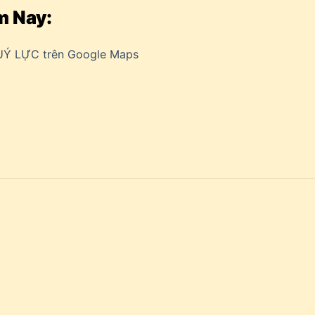
m Nay:
UÝ LỰC trên Google Maps