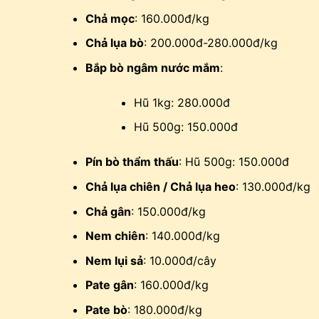
Chả mọc
: 160.000đ/kg
Chả lụa bò
: 200.000đ-280.000đ/kg
Bắp bò ngâm nước mắm
:
Hũ 1kg: 280.000đ
Hũ 500g: 150.000đ
Pín bò thẩm thấu
: Hũ 500g: 150.000đ
Chả lụa chiên / Chả lụa heo
: 130.000đ/kg
Chả gân
: 150.000đ/kg
Nem chiên
: 140.000đ/kg
Nem lụi sả
: 10.000đ/cây
Pate gân
: 160.000đ/kg
Pate bò
: 180.000đ/kg