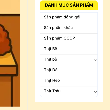
DANH MỤC SẢN PHẨM
Sản phẩm đóng gói
Sản phẩm khác
Sản phẩm OCOP
Thịt Bê
Thịt bò
Thịt Dê
Thịt Heo
Thịt Trâu