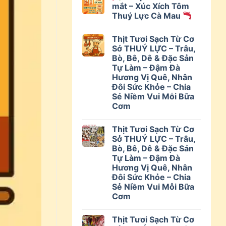
mắt – Xúc Xích Tôm
Thuý Lực Cà Mau
Thịt Tươi Sạch Từ Cơ
Sở THUÝ LỰC – Trâu,
Bò, Bê, Dê & Đặc Sản
Tự Làm – Đậm Đà
Hương Vị Quê, Nhân
Đôi Sức Khỏe – Chia
Sẻ Niềm Vui Mỗi Bữa
Cơm
Thịt Tươi Sạch Từ Cơ
Sở THUÝ LỰC – Trâu,
Bò, Bê, Dê & Đặc Sản
Tự Làm – Đậm Đà
Hương Vị Quê, Nhân
Đôi Sức Khỏe – Chia
Sẻ Niềm Vui Mỗi Bữa
Cơm
Thịt Tươi Sạch Từ Cơ