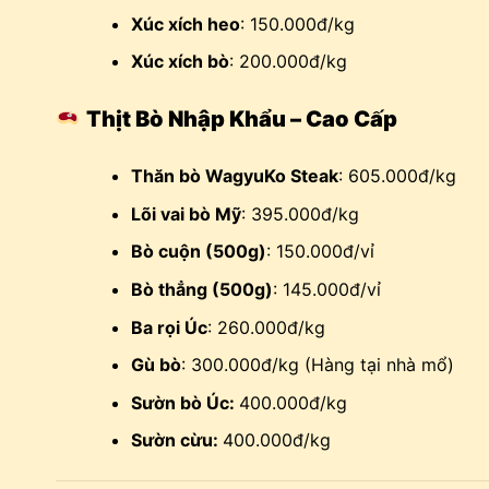
Xúc xích heo
: 150.000đ/kg
Xúc xích bò
: 200.000đ/kg
Thịt Bò Nhập Khẩu – Cao Cấp
Thăn bò WagyuKo Steak
: 605.000đ/kg
Lõi vai bò Mỹ
: 395.000đ/kg
Bò cuộn (500g)
: 150.000đ/vỉ
Bò thẳng (500g)
: 145.000đ/vỉ
Ba rọi Úc
: 260.000đ/kg
Gù bò
: 300.000đ/kg (Hàng tại nhà mổ)
Sườn bò Úc:
400.000đ/kg
Sườn cừu:
400.000đ/kg