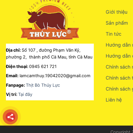
Giới thiệu
Sản phẩm
Tin tức
Hướng dẫn 
Địa chỉ:
Số 107 , đường Phạm Văn Ký,
Hướng dẫn 
phường 2, thành phố Cà Mau, tỉnh Cà Mau
Điện thoại:
0945 621 721
Chính sách
Email:
lamcamthuy.19042020@gmail.com
Chính sách 
Fanpage:
Thịt Bò Thúy Lực
Chính sách 
Vị trí:
Tại đây
Liên hệ
Copyright