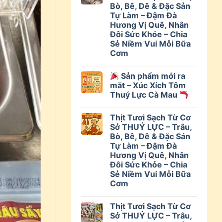
Bò, Bê, Dê & Đặc Sản
Tự Làm – Đậm Đà
Hương Vị Quê, Nhân
Đôi Sức Khỏe – Chia
Sẻ Niềm Vui Mỗi Bữa
Cơm
Sản phẩm mới ra
mắt – Xúc Xích Tôm
Thuý Lực Cà Mau
Thịt Tươi Sạch Từ Cơ
Sở THUÝ LỰC – Trâu,
Bò, Bê, Dê & Đặc Sản
Tự Làm – Đậm Đà
Hương Vị Quê, Nhân
Đôi Sức Khỏe – Chia
Sẻ Niềm Vui Mỗi Bữa
Cơm
Thịt Tươi Sạch Từ Cơ
Sở THUÝ LỰC – Trâu,