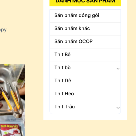
DANH MỤC SẢN PHẨM
Sản phẩm đóng gói
Sản phẩm khác
opy
Sản phẩm OCOP
Thịt Bê
Thịt bò
Thịt Dê
Thịt Heo
Thịt Trâu