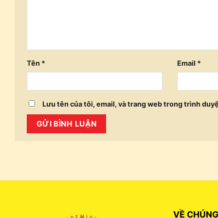
Tên
*
Email
*
Lưu tên của tôi, email, và trang web trong trình duyệ
VỀ CHÚNG