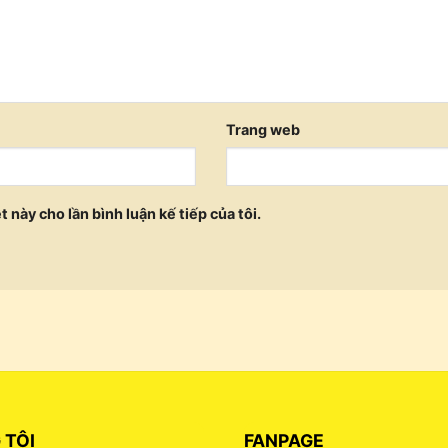
Trang web
t này cho lần bình luận kế tiếp của tôi.
 TÔI
FANPAGE