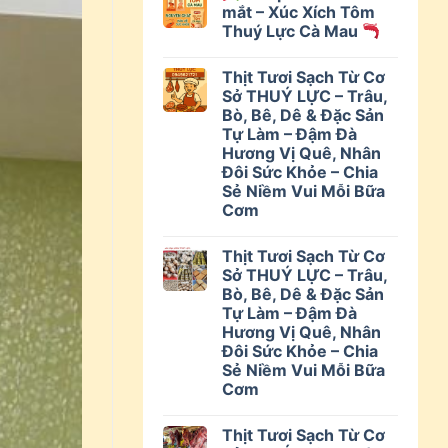
mắt – Xúc Xích Tôm
Thuý Lực Cà Mau
Thịt Tươi Sạch Từ Cơ
Sở THUÝ LỰC – Trâu,
Bò, Bê, Dê & Đặc Sản
Tự Làm – Đậm Đà
Hương Vị Quê, Nhân
Đôi Sức Khỏe – Chia
Sẻ Niềm Vui Mỗi Bữa
Cơm
Thịt Tươi Sạch Từ Cơ
Sở THUÝ LỰC – Trâu,
Bò, Bê, Dê & Đặc Sản
Tự Làm – Đậm Đà
Hương Vị Quê, Nhân
Đôi Sức Khỏe – Chia
Sẻ Niềm Vui Mỗi Bữa
Cơm
Thịt Tươi Sạch Từ Cơ