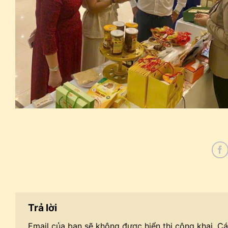
Trả lời
Email của bạn sẽ không được hiển thị công khai.
Cá