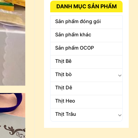
DANH MỤC SẢN PHẨM
Sản phẩm đóng gói
Sản phẩm khác
Sản phẩm OCOP
Thịt Bê
Thịt bò
Thịt Dê
Thịt Heo
Thịt Trâu