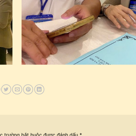
c trường bắt buộc được đánh dấu
*