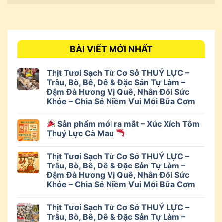
BÀI VIẾT MỚI NHẤT
Thịt Tươi Sạch Từ Cơ Sở THUÝ LỰC –
Trâu, Bò, Bê, Dê & Đặc Sản Tự Làm –
Đậm Đà Hương Vị Quê, Nhân Đôi Sức
Khỏe – Chia Sẻ Niềm Vui Mỗi Bữa Cơm
Sản phẩm mới ra mắt – Xúc Xích Tôm
Thuý Lực Cà Mau
Thịt Tươi Sạch Từ Cơ Sở THUÝ LỰC –
Trâu, Bò, Bê, Dê & Đặc Sản Tự Làm –
Đậm Đà Hương Vị Quê, Nhân Đôi Sức
Khỏe – Chia Sẻ Niềm Vui Mỗi Bữa Cơm
Thịt Tươi Sạch Từ Cơ Sở THUÝ LỰC –
Trâu, Bò, Bê, Dê & Đặc Sản Tự Làm –