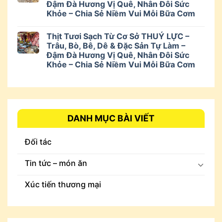
Đậm Đà Hương Vị Quê, Nhân Đôi Sức
Khỏe – Chia Sẻ Niềm Vui Mỗi Bữa Cơm
Thịt Tươi Sạch Từ Cơ Sở THUÝ LỰC –
Trâu, Bò, Bê, Dê & Đặc Sản Tự Làm –
Đậm Đà Hương Vị Quê, Nhân Đôi Sức
Khỏe – Chia Sẻ Niềm Vui Mỗi Bữa Cơm
DANH MỤC BÀI VIẾT
Đối tác
Tin tức – món ăn
Xúc tiến thương mại