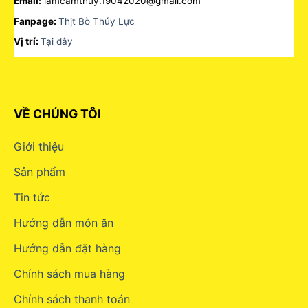
Email:
lamcamthuy.19042020@gmail.com
Fanpage:
Thịt Bò Thúy Lực
Vị trí:
Tại đây
VỀ CHÚNG TÔI
Giới thiệu
Sản phẩm
Tin tức
Hướng dẫn món ăn
Hướng dẫn đặt hàng
Chính sách mua hàng
Chính sách thanh toán