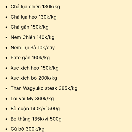
Chả lụa chiên 130k/kg
Chả lụa heo 130k/kg
Chả gân 150k/kg
Nem Chiên 140k/kg
Nem Lụi Sả 10k/cây
Pate gân 160k/kg
Xúc xích heo 150k/kg
Xúc xích bò 200k/kg
Thăn Wagyuko steak 385k/kg
Lõi vai Mỹ 360k/kg
Bò cuộn 140k/vỉ 500g
Bò thẳng 135k/vỉ 500g
Gù bò 300k/kg