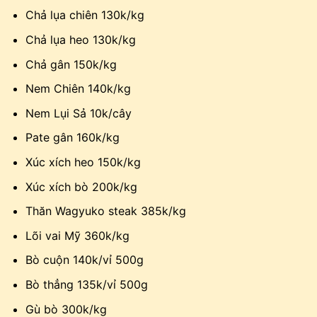
Chả lụa chiên 130k/kg
Chả lụa heo 130k/kg
Chả gân 150k/kg
Nem Chiên 140k/kg
Nem Lụi Sả 10k/cây
Pate gân 160k/kg
Xúc xích heo 150k/kg
Xúc xích bò 200k/kg
Thăn Wagyuko steak 385k/kg
Lõi vai Mỹ 360k/kg
Bò cuộn 140k/vỉ 500g
Bò thẳng 135k/vỉ 500g
Gù bò 300k/kg