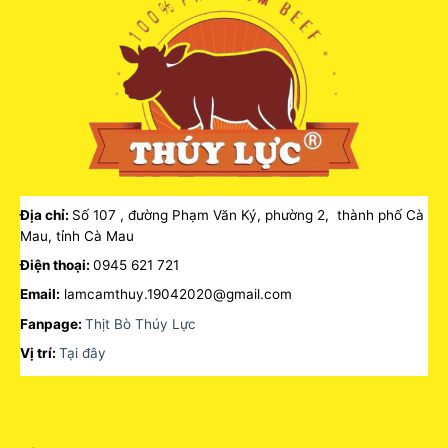
Địa chỉ:
Số 107 , đường Phạm Văn Ký, phường 2, thành phố Cà
Mau, tỉnh Cà Mau
Điện thoại:
0945 621 721
Email:
lamcamthuy.19042020@gmail.com
Fanpage:
Thịt Bò Thúy Lực
Vị trí:
Tại đây