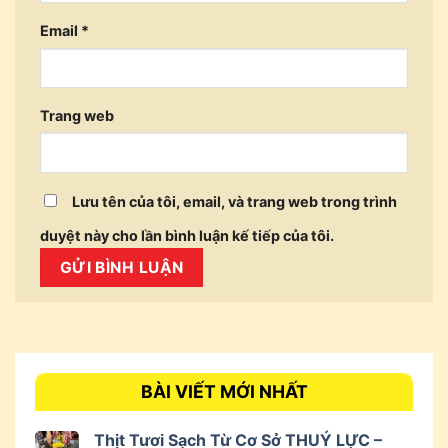
Email
*
Trang web
Lưu tên của tôi, email, và trang web trong trình
duyệt này cho lần bình luận kế tiếp của tôi.
BÀI VIẾT MỚI NHẤT
Thịt Tươi Sạch Từ Cơ Sở THUÝ LỰC –