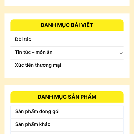
DANH MỤC BÀI VIẾT
Đối tác
Tin tức – món ăn
Xúc tiến thương mại
DANH MỤC SẢN PHẨM
Sản phẩm đóng gói
Sản phẩm khác