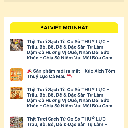
BÀI VIẾT MỚI NHẤT
Thịt Tươi Sạch Từ Cơ Sở THUÝ LỰC –
Trâu, Bò, Bê, Dê & Đặc Sản Tự Làm –
Đậm Đà Hương Vị Quê, Nhân Đôi Sức
Khỏe – Chia Sẻ Niềm Vui Mỗi Bữa Cơm
Sản phẩm mới ra mắt – Xúc Xích Tôm
Thuý Lực Cà Mau
Thịt Tươi Sạch Từ Cơ Sở THUÝ LỰC –
Trâu, Bò, Bê, Dê & Đặc Sản Tự Làm –
Đậm Đà Hương Vị Quê, Nhân Đôi Sức
Khỏe – Chia Sẻ Niềm Vui Mỗi Bữa Cơm
Thịt Tươi Sạch Từ Cơ Sở THUÝ LỰC –
Trâu, Bò, Bê, Dê & Đặc Sản Tự Làm –