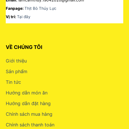
Fanpage:
Thịt Bò Thúy Lực
Vị trí:
Tại đây
VỀ CHÚNG TÔI
Giới thiệu
Sản phẩm
Tin tức
Hướng dẫn món ăn
Hướng dẫn đặt hàng
Chính sách mua hàng
Chính sách thanh toán