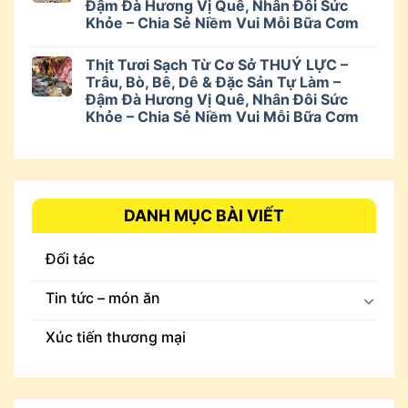
Đậm Đà Hương Vị Quê, Nhân Đôi Sức
Khỏe – Chia Sẻ Niềm Vui Mỗi Bữa Cơm
Thịt Tươi Sạch Từ Cơ Sở THUÝ LỰC –
Trâu, Bò, Bê, Dê & Đặc Sản Tự Làm –
Đậm Đà Hương Vị Quê, Nhân Đôi Sức
Khỏe – Chia Sẻ Niềm Vui Mỗi Bữa Cơm
DANH MỤC BÀI VIẾT
Đối tác
Tin tức – món ăn
Xúc tiến thương mại