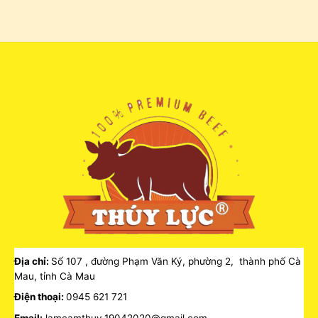
Địa chỉ:
Số 107 , đường Phạm Văn Ký, phường 2, thành phố Cà
Mau, tỉnh Cà Mau
Điện thoại:
0945 621 721
Email:
lamcamthuy.19042020@gmail.com