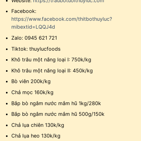
Website:
https://traubotuoithuyluc.com
Facebook:
https://www.facebook.com/thitbothuyluc?
mibextid=LQQJ4d
Zalo: 0945 621 721
Tiktok: thuylucfoods
Khô trâu một nắng loại I: 750k/kg
Khô trâu một nắng loại II: 450k/kg
Bò viên 200k/kg
Chả mọc 160k/kg
Bắp bò ngâm nước mắm hũ 1kg/280k
Bắp bò ngâm nước mắm hũ 500g/150k
Chả lụa chiên 130k/kg
Chả lụa heo 130k/kg