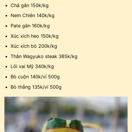
Chả gân 150k/kg
Nem Chiên 140k/kg
Pate gân 160k/kg
Xúc xích heo 150k/kg
Xúc xích bò 200k/kg
Thăn Wagyuko steak 385k/kg
Lõi vai Mỹ 340k/kg
Bò cuộn 140k/vỉ 500g
Bò thẳng 135k/vỉ 500g