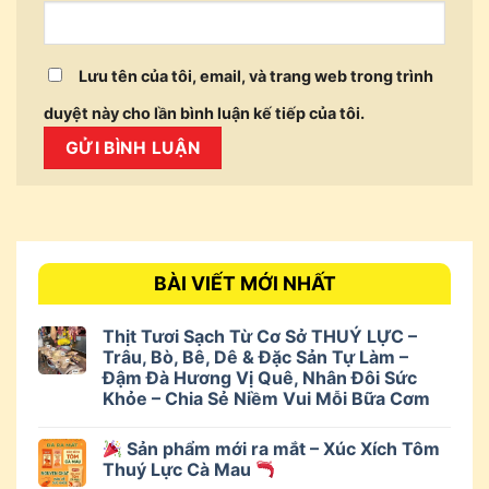
Lưu tên của tôi, email, và trang web trong trình
duyệt này cho lần bình luận kế tiếp của tôi.
BÀI VIẾT MỚI NHẤT
Thịt Tươi Sạch Từ Cơ Sở THUÝ LỰC –
Trâu, Bò, Bê, Dê & Đặc Sản Tự Làm –
Đậm Đà Hương Vị Quê, Nhân Đôi Sức
Khỏe – Chia Sẻ Niềm Vui Mỗi Bữa Cơm
Sản phẩm mới ra mắt – Xúc Xích Tôm
Thuý Lực Cà Mau