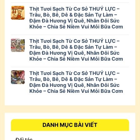
Thịt Tươi Sạch Từ Cơ Sở THUÝ LỰC –
Trâu, Bò, Bê, Dê & Đặc Sản Tự Làm –
Đậm Đà Hương Vị Quê, Nhân Đôi Sức
Khỏe – Chia Sẻ Niềm Vui Mỗi Bữa Cơm
Thịt Tươi Sạch Từ Cơ Sở THUÝ LỰC –
Trâu, Bò, Bê, Dê & Đặc Sản Tự Làm –
Đậm Đà Hương Vị Quê, Nhân Đôi Sức
Khỏe – Chia Sẻ Niềm Vui Mỗi Bữa Cơm
Thịt Tươi Sạch Từ Cơ Sở THUÝ LỰC –
Trâu, Bò, Bê, Dê & Đặc Sản Tự Làm –
Đậm Đà Hương Vị Quê, Nhân Đôi Sức
Khỏe – Chia Sẻ Niềm Vui Mỗi Bữa Cơm
DANH MỤC BÀI VIẾT
Đối tác