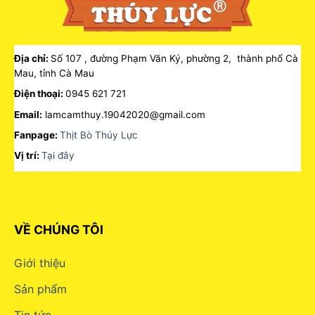
Địa chỉ:
Số 107 , đường Phạm Văn Ký, phường 2, thành phố Cà
Mau, tỉnh Cà Mau
Điện thoại:
0945 621 721
Email:
lamcamthuy.19042020@gmail.com
Fanpage:
Thịt Bò Thúy Lực
Vị trí:
Tại đây
VỀ CHÚNG TÔI
Giới thiệu
Sản phẩm
Tin tức