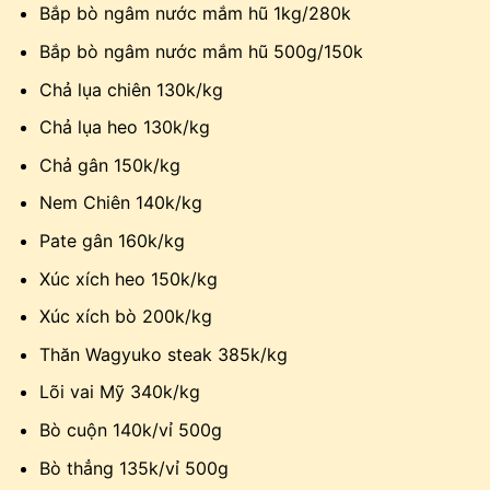
Bắp bò ngâm nước mắm hũ 1kg/280k
Bắp bò ngâm nước mắm hũ 500g/150k
Chả lụa chiên 130k/kg
Chả lụa heo 130k/kg
Chả gân 150k/kg
Nem Chiên 140k/kg
Pate gân 160k/kg
Xúc xích heo 150k/kg
Xúc xích bò 200k/kg
Thăn Wagyuko steak 385k/kg
Lõi vai Mỹ 340k/kg
Bò cuộn 140k/vỉ 500g
Bò thẳng 135k/vỉ 500g