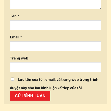
Tên
*
Email
*
Trang web
Lưu tên của tôi, email, và trang web trong trình
duyệt này cho lần bình luận kế tiếp của tôi.