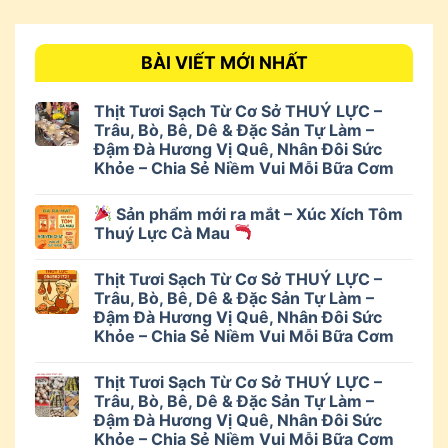
BÀI VIẾT MỚI NHẤT
Thịt Tươi Sạch Từ Cơ Sở THUÝ LỰC –
Trâu, Bò, Bê, Dê & Đặc Sản Tự Làm –
Đậm Đà Hương Vị Quê, Nhân Đôi Sức
Khỏe – Chia Sẻ Niềm Vui Mỗi Bữa Cơm
Sản phẩm mới ra mắt – Xúc Xích Tôm
Thuý Lực Cà Mau
Thịt Tươi Sạch Từ Cơ Sở THUÝ LỰC –
Trâu, Bò, Bê, Dê & Đặc Sản Tự Làm –
Đậm Đà Hương Vị Quê, Nhân Đôi Sức
Khỏe – Chia Sẻ Niềm Vui Mỗi Bữa Cơm
Thịt Tươi Sạch Từ Cơ Sở THUÝ LỰC –
Trâu, Bò, Bê, Dê & Đặc Sản Tự Làm –
Đậm Đà Hương Vị Quê, Nhân Đôi Sức
Khỏe – Chia Sẻ Niềm Vui Mỗi Bữa Cơm