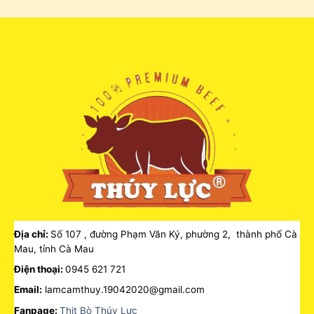
Địa chỉ:
Số 107 , đường Phạm Văn Ký, phường 2, thành phố Cà
Mau, tỉnh Cà Mau
Điện thoại:
0945 621 721
Email:
lamcamthuy.19042020@gmail.com
Fanpage:
Thịt Bò Thúy Lực