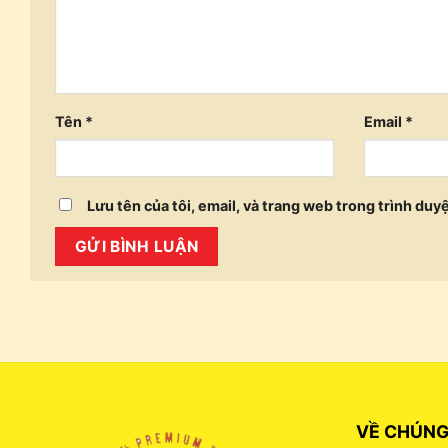
Tên
*
Email
*
Lưu tên của tôi, email, và trang web trong trình duyệ
VỀ CHÚNG