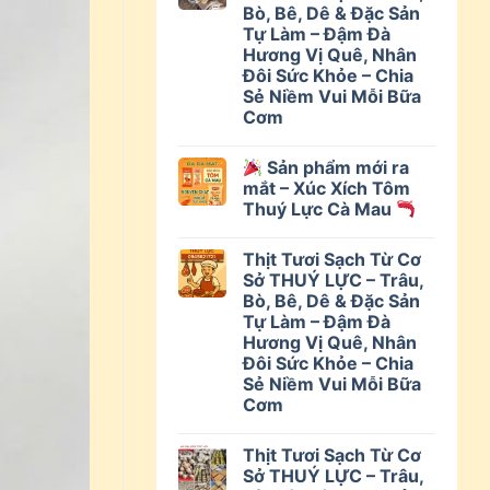
Bò, Bê, Dê & Đặc Sản
Tự Làm – Đậm Đà
Hương Vị Quê, Nhân
Đôi Sức Khỏe – Chia
Sẻ Niềm Vui Mỗi Bữa
Cơm
Sản phẩm mới ra
mắt – Xúc Xích Tôm
Thuý Lực Cà Mau
Thịt Tươi Sạch Từ Cơ
Sở THUÝ LỰC – Trâu,
Bò, Bê, Dê & Đặc Sản
Tự Làm – Đậm Đà
Hương Vị Quê, Nhân
Đôi Sức Khỏe – Chia
Sẻ Niềm Vui Mỗi Bữa
Cơm
Thịt Tươi Sạch Từ Cơ
Sở THUÝ LỰC – Trâu,