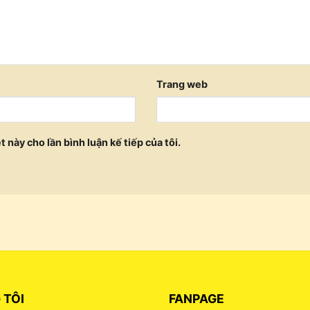
Trang web
t này cho lần bình luận kế tiếp của tôi.
 TÔI
FANPAGE