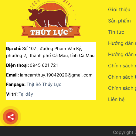
Giới thiệu
Sản phẩm
Tin tức
Hướng dẫn 
Địa chỉ:
Số 107 , đường Phạm Văn Ký,
Hướng dẫn 
phường 2, thành phố Cà Mau, tỉnh Cà Mau
Điện thoại:
0945 621 721
Chính sách
Email:
lamcamthuy.19042020@gmail.com
Chính sách 
Fanpage:
Thịt Bò Thúy Lực
Chính sách 
Vị trí:
Tại đây
Liên hệ
Copyright