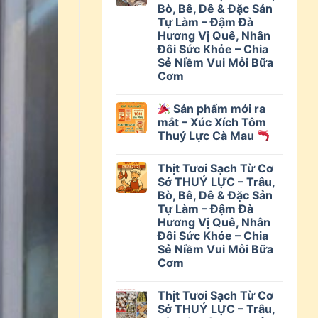
Bò, Bê, Dê & Đặc Sản
Tự Làm – Đậm Đà
Hương Vị Quê, Nhân
Đôi Sức Khỏe – Chia
Sẻ Niềm Vui Mỗi Bữa
Cơm
Sản phẩm mới ra
mắt – Xúc Xích Tôm
Thuý Lực Cà Mau
Thịt Tươi Sạch Từ Cơ
Sở THUÝ LỰC – Trâu,
Bò, Bê, Dê & Đặc Sản
Tự Làm – Đậm Đà
Hương Vị Quê, Nhân
Đôi Sức Khỏe – Chia
Sẻ Niềm Vui Mỗi Bữa
Cơm
Thịt Tươi Sạch Từ Cơ
Sở THUÝ LỰC – Trâu,