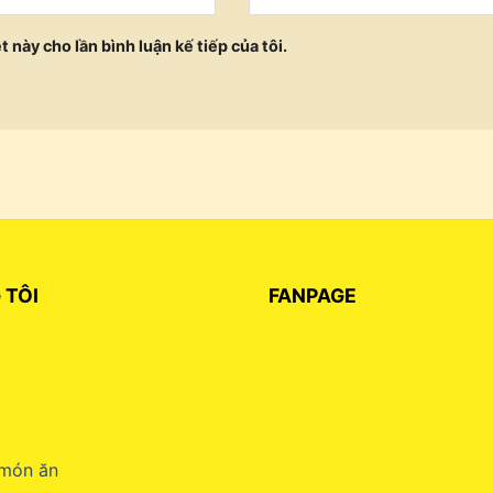
t này cho lần bình luận kế tiếp của tôi.
 TÔI
FANPAGE
món ăn