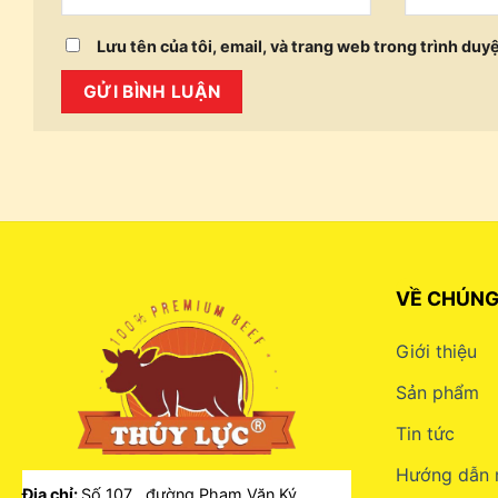
Lưu tên của tôi, email, và trang web trong trình duyệ
VỀ CHÚNG
Giới thiệu
Sản phẩm
Tin tức
Hướng dẫn 
Địa chỉ:
Số 107 , đường Phạm Văn Ký,