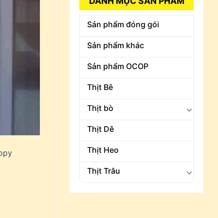
DANH MỤC SẢN PHẨM
Sản phẩm đóng gói
Sản phẩm khác
Sản phẩm OCOP
Thịt Bê
Thịt bò
Thịt Dê
Thịt Heo
opy
Thịt Trâu