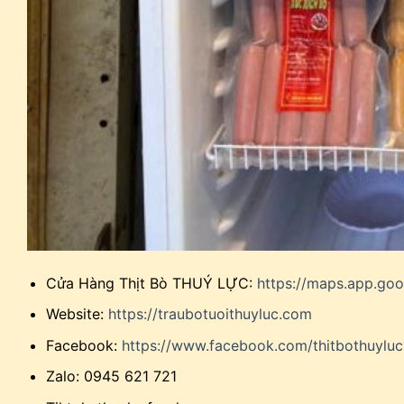
Cửa Hàng Thịt Bò THUÝ LỰC:
https://maps.app.go
Website:
https://traubotuoithuyluc.com
Facebook:
https://www.facebook.com/thitbothuyl
Zalo: 0945 621 721