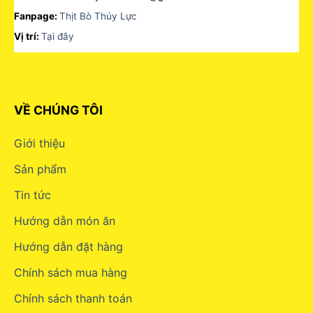
Fanpage:
Thịt Bò Thúy Lực
Vị trí:
Tại đây
VỀ CHÚNG TÔI
Giới thiệu
Sản phẩm
Tin tức
Hướng dẫn món ăn
Hướng dẫn đặt hàng
Chính sách mua hàng
Chính sách thanh toán