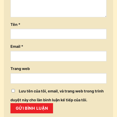
Tên
*
Email
*
Trang web
Lưu tên của tôi, email, và trang web trong trình
duyệt này cho lần bình luận kế tiếp của tôi.