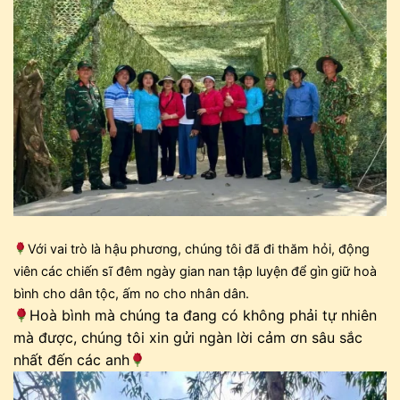
Với vai trò là hậu phương, chúng tôi đã đi thăm hỏi, động
viên các chiến sĩ đêm ngày gian nan tập luyện để gìn giữ hoà
bình cho dân tộc, ấm no cho nhân dân.
Hoà bình mà chúng ta đang có không phải tự nhiên
mà được, chúng tôi xin gửi ngàn lời cảm ơn sâu sắc
nhất đến các anh