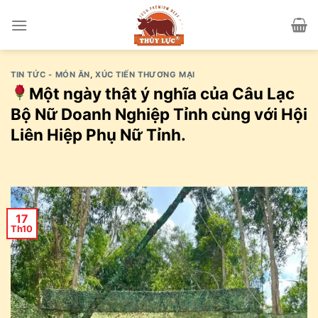
Skip
to
content
TIN TỨC - MÓN ĂN
,
XÚC TIẾN THƯƠNG MẠI
Một ngày thật ý nghĩa của Câu Lạc
Bộ Nữ Doanh Nghiệp Tỉnh cùng với Hội
Liên Hiệp Phụ Nữ Tỉnh.
17
Th10