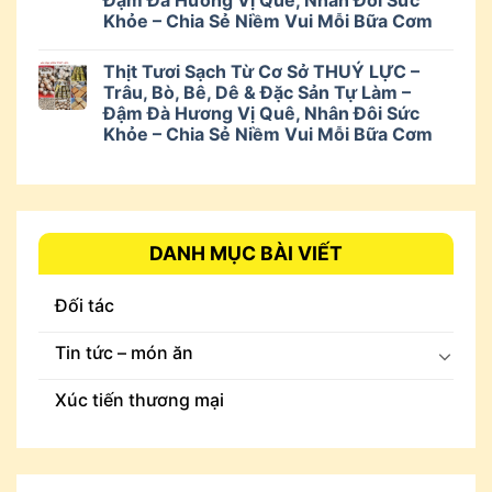
Đậm Đà Hương Vị Quê, Nhân Đôi Sức
Khỏe – Chia Sẻ Niềm Vui Mỗi Bữa Cơm
Thịt Tươi Sạch Từ Cơ Sở THUÝ LỰC –
Trâu, Bò, Bê, Dê & Đặc Sản Tự Làm –
Đậm Đà Hương Vị Quê, Nhân Đôi Sức
Khỏe – Chia Sẻ Niềm Vui Mỗi Bữa Cơm
DANH MỤC BÀI VIẾT
Đối tác
Tin tức – món ăn
Xúc tiến thương mại