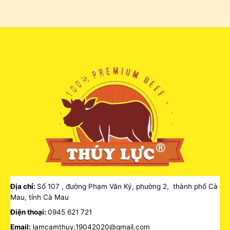
Địa chỉ:
Số 107 , đường Phạm Văn Ký, phường 2, thành phố Cà
Mau, tỉnh Cà Mau
Điện thoại:
0945 621 721
Email:
lamcamthuy.19042020@gmail.com