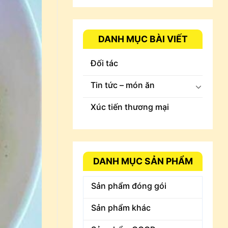
DANH MỤC BÀI VIẾT
Đối tác
Tin tức – món ăn
Xúc tiến thương mại
DANH MỤC SẢN PHẨM
Sản phẩm đóng gói
Sản phẩm khác