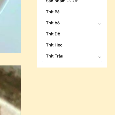
Sản phẩm OCOP
Thịt Bê
Thịt bò
Thịt Dê
Thịt Heo
Thịt Trâu