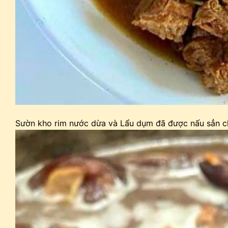
Sườn kho rim nước dừa và Lẩu dụm đã được nấu sẳn chỉ 