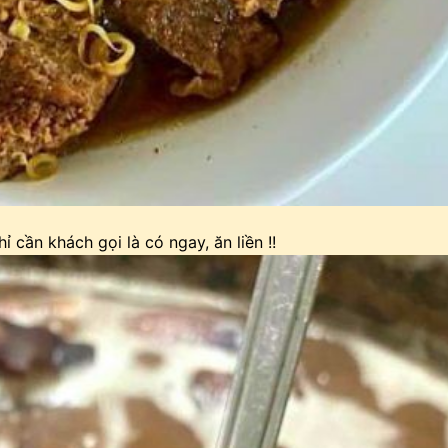
cần khách gọi là có ngay, ăn liền !!