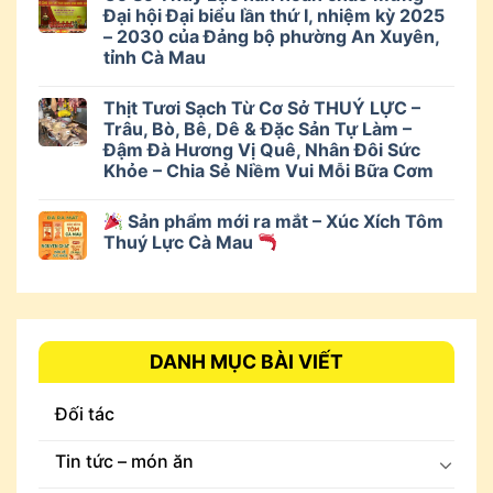
Đại hội Đại biểu lần thứ I, nhiệm kỳ 2025
– 2030 của Đảng bộ phường An Xuyên,
tỉnh Cà Mau
Thịt Tươi Sạch Từ Cơ Sở THUÝ LỰC –
Trâu, Bò, Bê, Dê & Đặc Sản Tự Làm –
Đậm Đà Hương Vị Quê, Nhân Đôi Sức
Khỏe – Chia Sẻ Niềm Vui Mỗi Bữa Cơm
Sản phẩm mới ra mắt – Xúc Xích Tôm
Thuý Lực Cà Mau
DANH MỤC BÀI VIẾT
Đối tác
Tin tức – món ăn