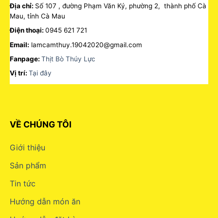
Địa chỉ:
Số 107 , đường Phạm Văn Ký, phường 2, thành phố Cà
Mau, tỉnh Cà Mau
Điện thoại:
0945 621 721
Email:
lamcamthuy.19042020@gmail.com
Fanpage:
Thịt Bò Thúy Lực
Vị trí:
Tại đây
VỀ CHÚNG TÔI
Giới thiệu
Sản phẩm
Tin tức
Hướng dẫn món ăn