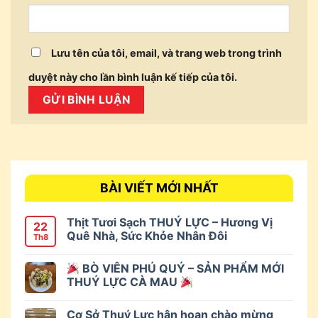
Lưu tên của tôi, email, và trang web trong trình
duyệt này cho lần bình luận kế tiếp của tôi.
BÀI VIẾT MỚI NHẤT
Thịt Tươi Sạch THUÝ LỰC – Hương Vị
22
Quê Nhà, Sức Khỏe Nhân Đôi
Th8
BÒ VIÊN PHÚ QUÝ – SẢN PHẨM MỚI
THUÝ LỰC CÀ MAU
Cơ Sở Thuý Lực hân hoan chào mừng