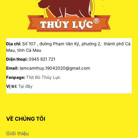
Địa chỉ:
Số 107 , đường Phạm Văn Ký, phường 2, thành phố Cà
Mau, tỉnh Cà Mau
Điện thoại:
0945 621 721
Email:
lamcamthuy.19042020@gmail.com
Fanpage:
Thịt Bò Thúy Lực
Vị trí:
Tại đây
VỀ CHÚNG TÔI
Giới thiệu