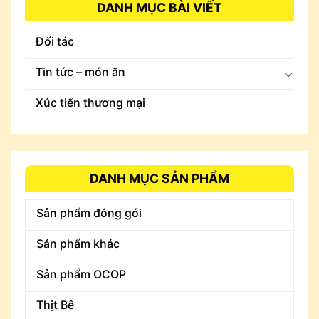
DANH MỤC BÀI VIẾT
Đối tác
Tin tức – món ăn
Xúc tiến thương mại
DANH MỤC SẢN PHẨM
Sản phẩm đóng gói
Sản phẩm khác
Sản phẩm OCOP
Thịt Bê