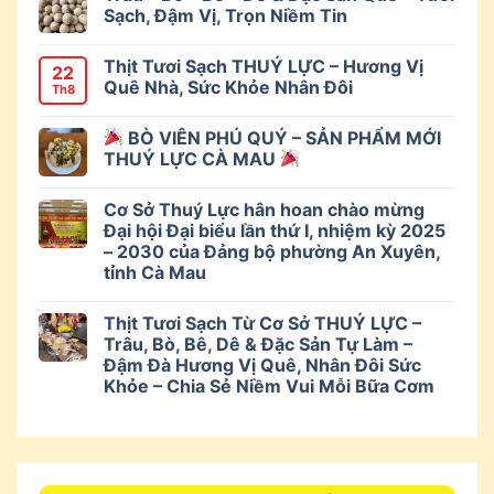
Sạch, Đậm Vị, Trọn Niềm Tin
Thịt Tươi Sạch THUÝ LỰC – Hương Vị
22
Quê Nhà, Sức Khỏe Nhân Đôi
Th8
BÒ VIÊN PHÚ QUÝ – SẢN PHẨM MỚI
THUÝ LỰC CÀ MAU
Cơ Sở Thuý Lực hân hoan chào mừng
Đại hội Đại biểu lần thứ I, nhiệm kỳ 2025
– 2030 của Đảng bộ phường An Xuyên,
tỉnh Cà Mau
Thịt Tươi Sạch Từ Cơ Sở THUÝ LỰC –
Trâu, Bò, Bê, Dê & Đặc Sản Tự Làm –
Đậm Đà Hương Vị Quê, Nhân Đôi Sức
Khỏe – Chia Sẻ Niềm Vui Mỗi Bữa Cơm