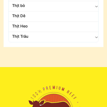
Thịt bò
Thịt Dê
Thịt Heo
Thịt Trâu