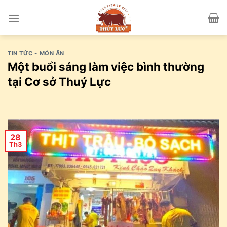
Skip
to
content
TIN TỨC - MÓN ĂN
Một buổi sáng làm việc bình thường
tại Cơ sở Thuý Lực
28
Th3