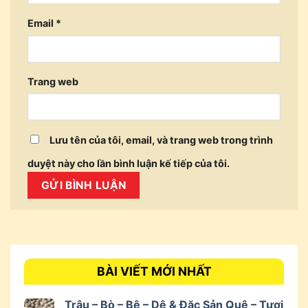
Email
*
Trang web
Lưu tên của tôi, email, và trang web trong trình
duyệt này cho lần bình luận kế tiếp của tôi.
BÀI VIẾT MỚI NHẤT
Trâu – Bò – Bê – Dê & Đặc Sản Quê – Tươi