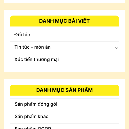
DANH MỤC BÀI VIẾT
Đối tác
Tin tức – món ăn
Xúc tiến thương mại
DANH MỤC SẢN PHẨM
Sản phẩm đóng gói
Sản phẩm khác
Sản phẩm OCOP