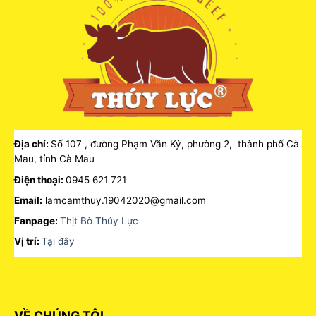
Địa chỉ:
Số 107 , đường Phạm Văn Ký, phường 2, thành phố Cà
Mau, tỉnh Cà Mau
Điện thoại:
0945 621 721
Email:
lamcamthuy.19042020@gmail.com
Fanpage:
Thịt Bò Thúy Lực
Vị trí:
Tại đây
VỀ CHÚNG TÔI