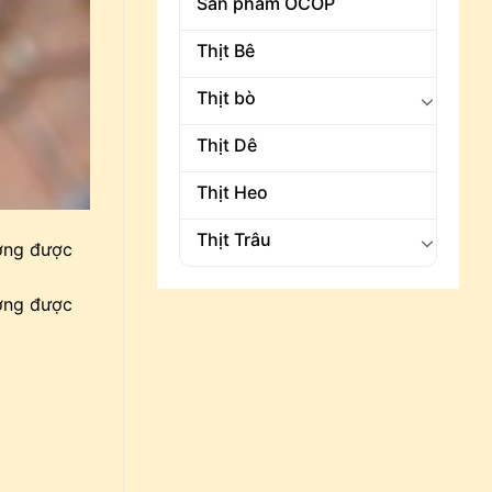
Sản phẩm OCOP
Thịt Bê
Thịt bò
Thịt Dê
Thịt Heo
Thịt Trâu
ương được
ương được