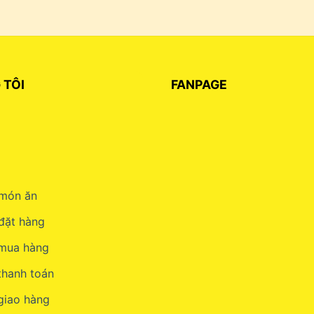
 TÔI
FANPAGE
món ăn
đặt hàng
 mua hàng
thanh toán
giao hàng