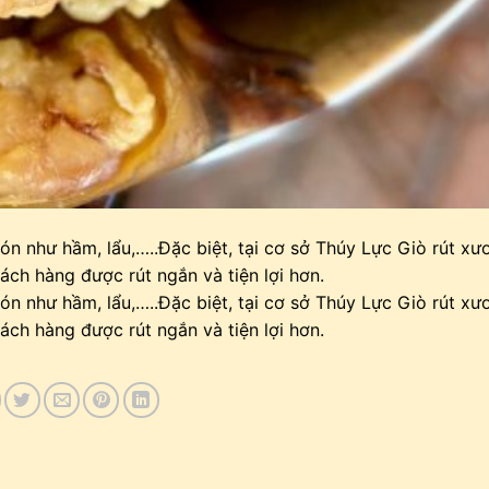
ón như hầm, lẩu,…..Đặc biệt, tại cơ sở Thúy Lực Giò rút x
hách hàng được rút ngắn và tiện lợi hơn.
ón như hầm, lẩu,…..Đặc biệt, tại cơ sở Thúy Lực Giò rút x
hách hàng được rút ngắn và tiện lợi hơn.