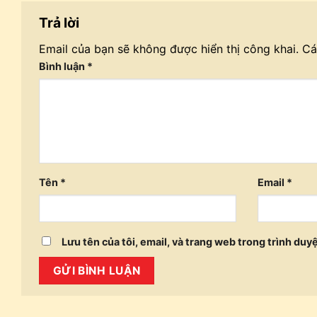
Trả lời
Email của bạn sẽ không được hiển thị công khai.
Cá
Bình luận
*
Tên
*
Email
*
Lưu tên của tôi, email, và trang web trong trình duyệ