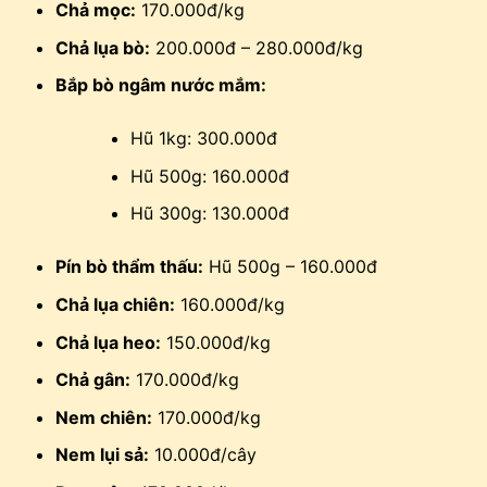
Chả mọc:
170.000đ/kg
Chả lụa bò:
200.000đ – 280.000đ/kg
Bắp bò ngâm nước mắm:
Hũ 1kg: 300.000đ
Hũ 500g: 160.000đ
Hũ 300g: 130.000đ
Pín bò thẩm thấu:
Hũ 500g – 160.000đ
Chả lụa chiên:
160.000đ/kg
Chả lụa heo:
150.000đ/kg
Chả gân:
170.000đ/kg
Nem chiên:
170.000đ/kg
Nem lụi sả:
10.000đ/cây