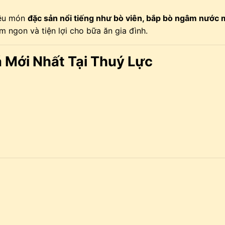
iều món
đặc sản nổi tiếng như bò viên, bắp bò ngâm nước
 ngon và tiện lợi cho bữa ăn gia đình.
 Mới Nhất Tại Thuý Lực