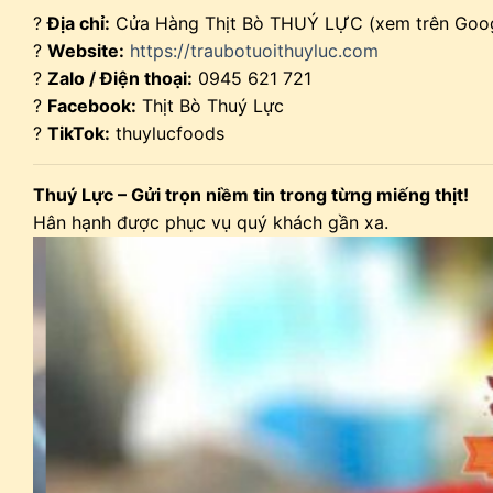
?
Địa chỉ:
Cửa Hàng Thịt Bò THUÝ LỰC (xem trên Goo
?
Website:
https://traubotuoithuyluc.com
?
Zalo / Điện thoại:
0945 621 721
?
Facebook:
Thịt Bò Thuý Lực
?
TikTok:
thuylucfoods
Thuý Lực – Gửi trọn niềm tin trong từng miếng thịt!
Hân hạnh được phục vụ quý khách gần xa.