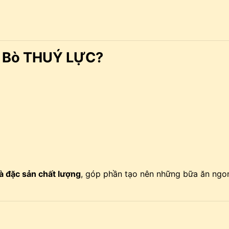
t Bò THUÝ LỰC?
à đặc sản chất lượng
, góp phần tạo nên những bữa ăn ngo