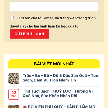
Lưu tên của tôi, email, và trang web trong trình
duyệt này cho lần bình luận kế tiếp của tôi.
BÀI VIẾT MỚI NHẤT
Trâu – Bò – Bê – Dê & Đặc Sản Quê – Tươi
Sạch, Đậm Vị, Trọn Niềm Tin
Thịt Tươi Sạch THUÝ LỰC – Hương Vị
22
Quê Nhà, Sức Khỏe Nhân Đôi
Th8
BÒ VIÊN PHÚ QUÝ – SẢN PHẨM MỚI