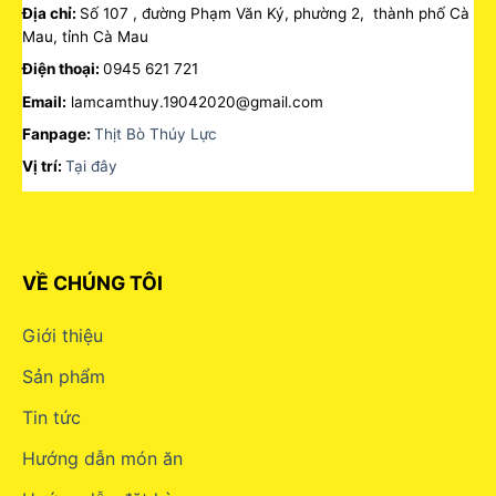
Địa chỉ:
Số 107 , đường Phạm Văn Ký, phường 2, thành phố Cà
Mau, tỉnh Cà Mau
Điện thoại:
0945 621 721
Email:
lamcamthuy.19042020@gmail.com
Fanpage:
Thịt Bò Thúy Lực
Vị trí:
Tại đây
VỀ CHÚNG TÔI
Giới thiệu
Sản phẩm
Tin tức
Hướng dẫn món ăn