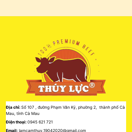
Địa chỉ:
Số 107 , đường Phạm Văn Ký, phường 2, thành phố Cà
Mau, tỉnh Cà Mau
Điện thoại:
0945 621 721
Email:
lamcamthuy.19042020@gmail.com