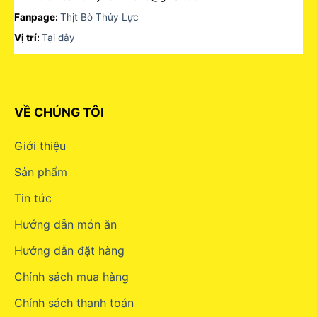
Fanpage:
Thịt Bò Thúy Lực
Vị trí:
Tại đây
VỀ CHÚNG TÔI
Giới thiệu
Sản phẩm
Tin tức
Hướng dẫn món ăn
Hướng dẫn đặt hàng
Chính sách mua hàng
Chính sách thanh toán