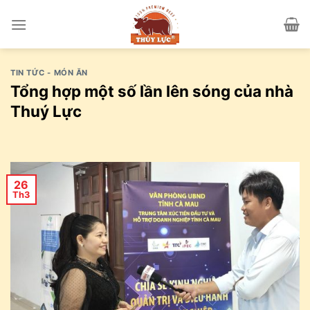
Skip
to
content
TIN TỨC - MÓN ĂN
Tổng hợp một số lần lên sóng của nhà
Thuý Lực
26
Th3