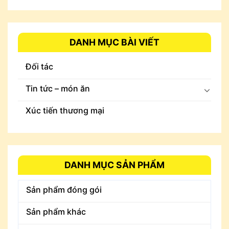
DANH MỤC BÀI VIẾT
Đối tác
Tin tức – món ăn
Xúc tiến thương mại
DANH MỤC SẢN PHẨM
Sản phẩm đóng gói
Sản phẩm khác