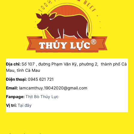
Địa chỉ:
Số 107 , đường Phạm Văn Ký, phường 2, thành phố Cà
Mau, tỉnh Cà Mau
Điện thoại:
0945 621 721
Email:
lamcamthuy.19042020@gmail.com
Fanpage:
Thịt Bò Thúy Lực
Vị trí:
Tại đây