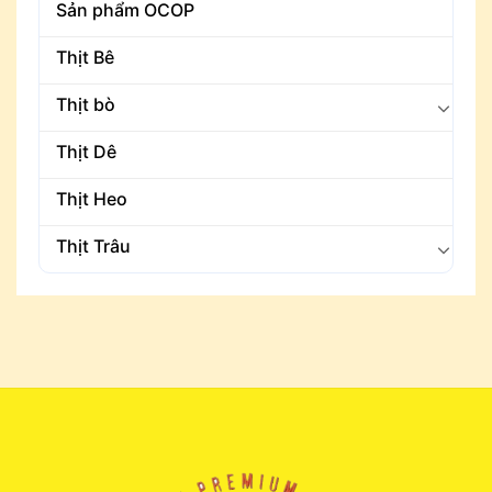
Sản phẩm OCOP
Thịt Bê
Thịt bò
Thịt Dê
Thịt Heo
Thịt Trâu