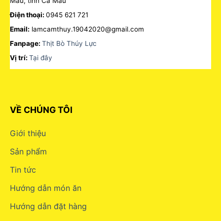
Mau, tỉnh Cà Mau
Điện thoại:
0945 621 721
Email:
lamcamthuy.19042020@gmail.com
Fanpage:
Thịt Bò Thúy Lực
Vị trí:
Tại đây
VỀ CHÚNG TÔI
Giới thiệu
Sản phẩm
Tin tức
Hướng dẫn món ăn
Hướng dẫn đặt hàng