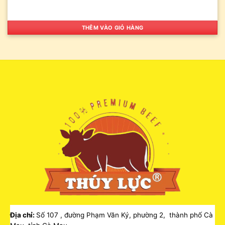
THÊM VÀO GIỎ HÀNG
Địa chỉ:
Số 107 , đường Phạm Văn Ký, phường 2, thành phố Cà