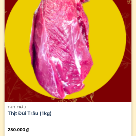
THỊT TRÂU
Thịt Đùi Trâu (1kg)
280.000
₫