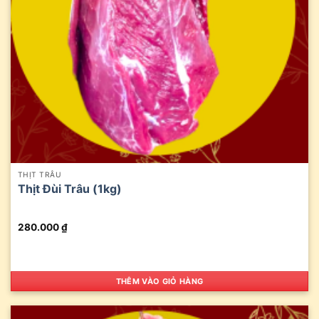
THỊT TRÂU
Thịt Đùi Trâu (1kg)
280.000
₫
THÊM VÀO GIỎ HÀNG