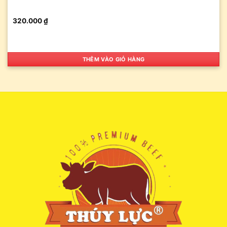
320.000
₫
THÊM VÀO GIỎ HÀNG