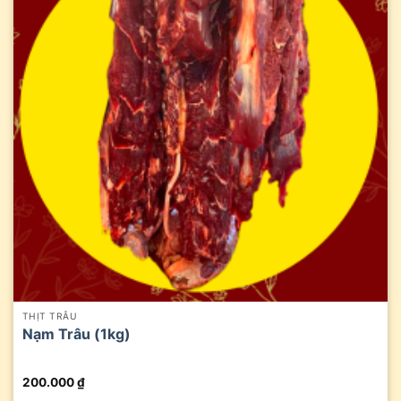
THỊT TRÂU
Nạm Trâu (1kg)
200.000
₫