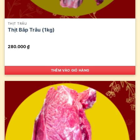
THỊT TRÂU
Thịt Bắp Trâu (1kg)
280.000
₫
THÊM VÀO GIỎ HÀNG