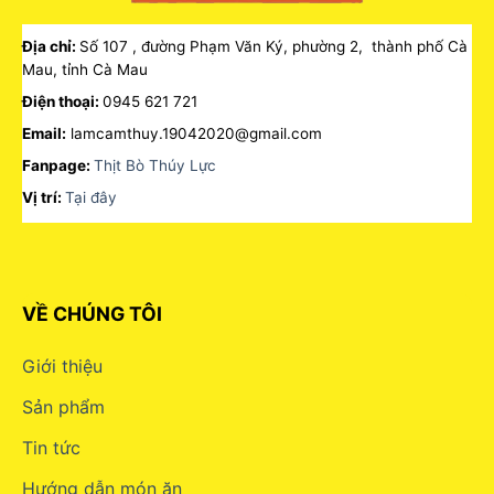
Địa chỉ:
Số 107 , đường Phạm Văn Ký, phường 2, thành phố Cà
Mau, tỉnh Cà Mau
Điện thoại:
0945 621 721
Email:
lamcamthuy.19042020@gmail.com
Fanpage:
Thịt Bò Thúy Lực
Vị trí:
Tại đây
VỀ CHÚNG TÔI
Giới thiệu
Sản phẩm
Tin tức
Hướng dẫn món ăn