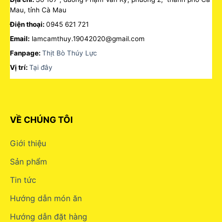
Mau, tỉnh Cà Mau
Điện thoại:
0945 621 721
Email:
lamcamthuy.19042020@gmail.com
Fanpage:
Thịt Bò Thúy Lực
Vị trí:
Tại đây
VỀ CHÚNG TÔI
Giới thiệu
Sản phẩm
Tin tức
Hướng dẫn món ăn
Hướng dẫn đặt hàng