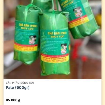
SẢN PHẨM ĐÓNG GÓI
Pate (500gr)
85.000
₫