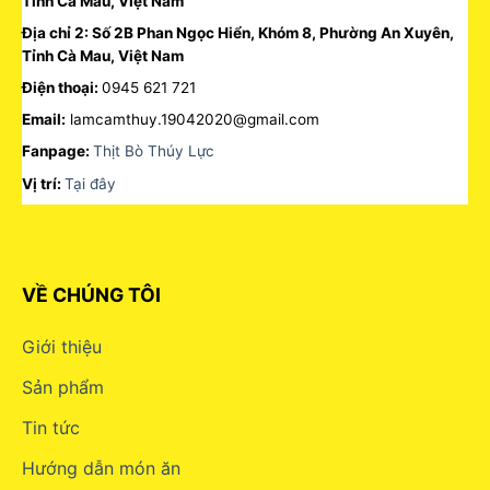
Tỉnh Cà Mau, Việt Nam
Địa chỉ 2: Số 2B Phan Ngọc Hiển, Khóm 8, Phường An Xuyên,
Tỉnh Cà Mau, Việt Nam
Điện thoại:
0945 621 721
Email:
lamcamthuy.19042020@gmail.com
Fanpage:
Thịt Bò Thúy Lực
Vị trí:
Tại đây
VỀ CHÚNG TÔI
Giới thiệu
Sản phẩm
Tin tức
Hướng dẫn món ăn