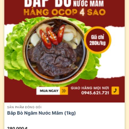
SẢN PHẨM ĐÓNG GÓI
Bắp Bò Ngâm Nước Mắm (1kg)
280.000
₫