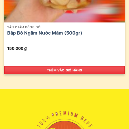
SẢN PHẨM ĐÓNG GÓI
Bắp Bò Ngâm Nước Mắm (500gr)
150.000
₫
THÊM VÀO GIỎ HÀNG