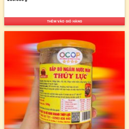
THÊM VÀO GIỎ HÀNG