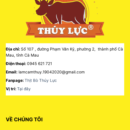
Địa chỉ:
Số 107 , đường Phạm Văn Ký, phường 2, thành phố Cà
Mau, tỉnh Cà Mau
Điện thoại:
0945 621 721
Email:
lamcamthuy.19042020@gmail.com
Fanpage:
Thịt Bò Thúy Lực
Vị trí:
Tại đây
VỀ CHÚNG TÔI