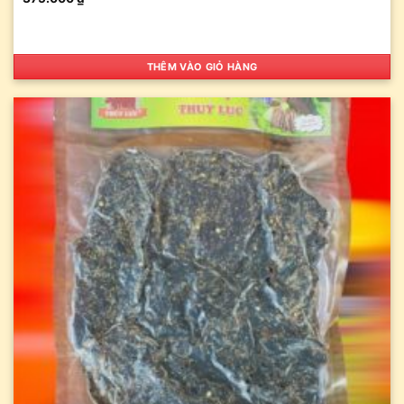
THÊM VÀO GIỎ HÀNG