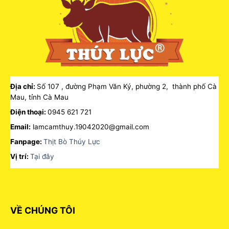
Địa chỉ:
Số 107 , đường Phạm Văn Ký, phường 2, thành phố Cà
Mau, tỉnh Cà Mau
Điện thoại:
0945 621 721
Email:
lamcamthuy.19042020@gmail.com
Fanpage:
Thịt Bò Thúy Lực
Vị trí:
Tại đây
VỀ CHÚNG TÔI