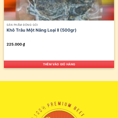
SẢN PHẨM ĐÓNG GÓI
Khô Trâu Một Nắng Loại II (500gr)
225.000
₫
THÊM VÀO GIỎ HÀNG