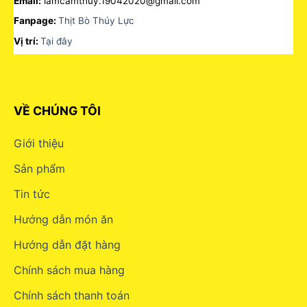
Email:
lamcamthuy.19042020@gmail.com
Fanpage:
Thịt Bò Thúy Lực
Vị trí:
Tại đây
VỀ CHÚNG TÔI
Giới thiệu
Sản phẩm
Tin tức
Hướng dẫn món ăn
Hướng dẫn đặt hàng
Chính sách mua hàng
Chính sách thanh toán