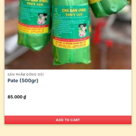
SẢN PHẨM ĐÓNG GÓI
Pate (500gr)
85.000
₫
ADD TO CART