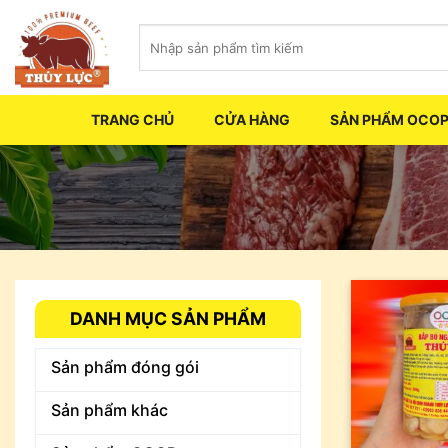
Skip
Tìm
to
kiếm:
content
TRANG CHỦ
CỬA HÀNG
SẢN PHẨM OCO
DANH MỤC SẢN PHẨM
Sản phẩm đóng gói
Sản phẩm khác