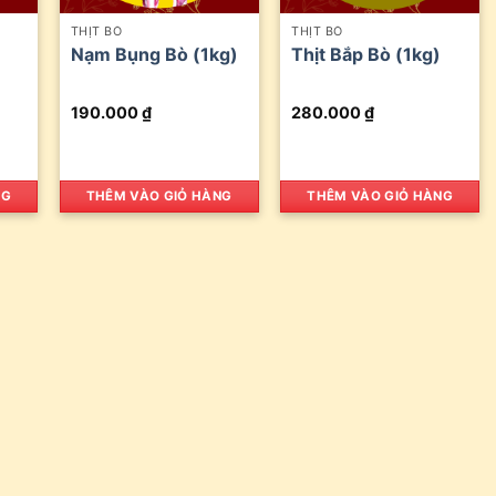
THỊT BÒ
THỊT BÒ
Nạm Bụng Bò (1kg)
Thịt Bắp Bò (1kg)
190.000
₫
280.000
₫
NG
THÊM VÀO GIỎ HÀNG
THÊM VÀO GIỎ HÀNG