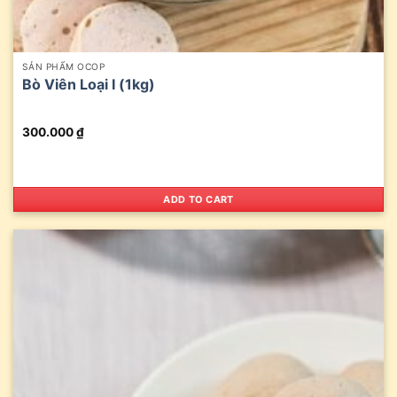
SẢN PHẨM OCOP
Bò Viên Loại I (1kg)
300.000
₫
ADD TO CART