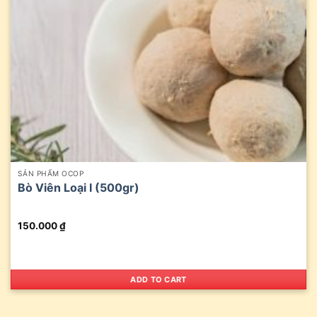
SẢN PHẨM OCOP
Bò Viên Loại I (500gr)
150.000
₫
ADD TO CART