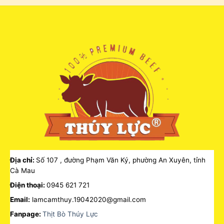
Địa chỉ:
Số 107 , đường Phạm Văn Ký, phường An Xuyên, tỉnh
Cà Mau
Điện thoại:
0945 621 721
Email:
lamcamthuy.19042020@gmail.com
Fanpage:
Thịt Bò Thúy Lực