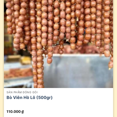
SẢN PHẨM ĐÓNG GÓI
Bò Viên Hồ Lô (500gr)
110.000
₫