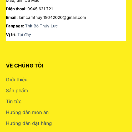
Mau, tỉnh Cà Mau
Điện thoại:
0945 621 721
Email:
lamcamthuy.19042020@gmail.com
Fanpage:
Thịt Bò Thúy Lực
Vị trí:
Tại đây
VỀ CHÚNG TÔI
Giới thiệu
Sản phẩm
Tin tức
Hướng dẫn món ăn
Hướng dẫn đặt hàng