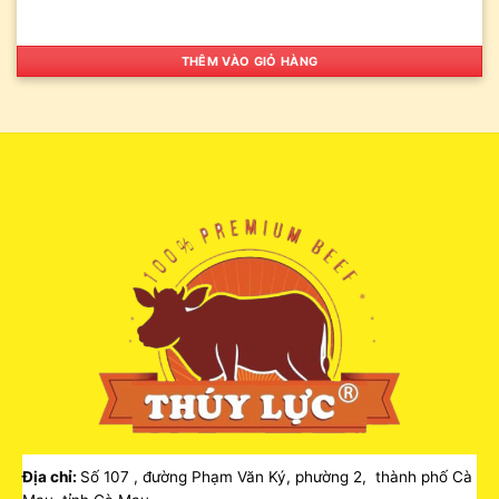
THÊM VÀO GIỎ HÀNG
Địa chỉ:
Số 107 , đường Phạm Văn Ký, phường 2, thành phố Cà