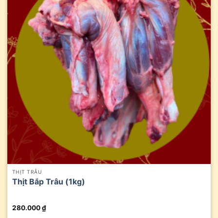
THỊT TRÂU
Thịt Bắp Trâu (1kg)
280.000
₫