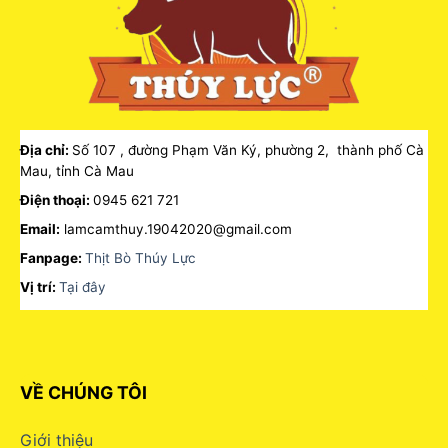
Địa chỉ:
Số 107 , đường Phạm Văn Ký, phường 2, thành phố Cà
Mau, tỉnh Cà Mau
Điện thoại:
0945 621 721
Email:
lamcamthuy.19042020@gmail.com
Fanpage:
Thịt Bò Thúy Lực
Vị trí:
Tại đây
VỀ CHÚNG TÔI
Giới thiệu