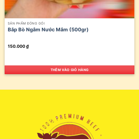
SẢN PHẨM ĐÓNG GÓI
Bắp Bò Ngâm Nước Mắm (500gr)
150.000
₫
THÊM VÀO GIỎ HÀNG