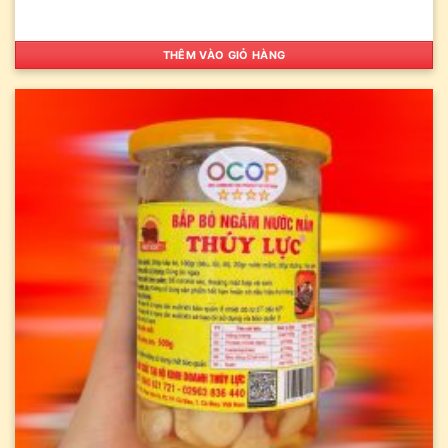
THÊM VÀO GIỎ HÀNG