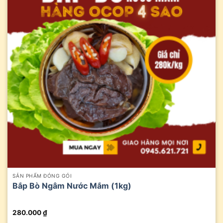
SẢN PHẨM ĐÓNG GÓI
Bắp Bò Ngâm Nước Mắm (1kg)
280.000
₫