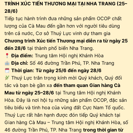
TRÌNH XÚC TIẾN THƯƠNG MẠI TẠI NHA TRANG (25–
28/6)
Tiếp tục hành trình đưa những sản phẩm OCOP chất
lượng của Cà Mau đến gần hơn với người tiêu dùng
trên cả nước, Cơ sở Thuý Lực vinh dự tham gia
Chương trình Xúc tiến Thương mại diễn ra từ ngày 25
đến 28/6
tại thành phố biển Nha Trang.
Địa điểm:
Trung tâm Hội nghị Khánh Hòa
Địa chỉ:
Số 46 đường Trần Phú, TP. Nha Trang
Thời gian:
Từ ngày 25/6 đến ngày 28/6
Thuý Lực trân trọng kính mời Quý khách, Quý đối
tác và bạn bè gần xa
đến tham quan Gian hàng Cà
Mau từ ngày 25–28/6
tại Trung tâm Hội nghị Khánh
Hòa. Đây là nơi hội tụ những sản phẩm OCOP, đặc sản
tiêu biểu và tinh hoa của vùng đất Cực Nam Tổ quốc.
Thuý Lực rất hân hạnh được đón tiếp Quý khách tại
Gian hàng Cà Mau – Trung tâm Hội nghị Khánh Hòa, số
46 đường Trần Phú, TP. Nha Trang
trong thời gian từ