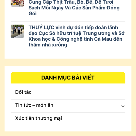
Cung Cấp Thịt Trâu, Bò, Bê, Dê Tươi
Sạch Mỗi Ngày Và Các Sản Phẩm Đóng
Gói
THUÝ LỰC vinh dự đón tiếp đoàn lãnh
đạo Cục Sở hữu trí tuệ Trung ương và Sở
Khoa học & Công nghệ tỉnh Cà Mau đến
thăm nhà xưởng
DANH MỤC BÀI VIẾT
Đối tác
Tin tức – món ăn
Xúc tiến thương mại