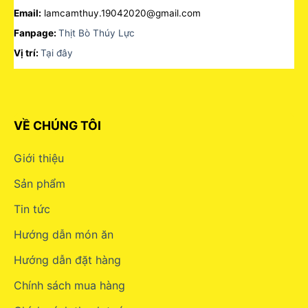
Email:
lamcamthuy.19042020@gmail.com
Fanpage:
Thịt Bò Thúy Lực
Vị trí:
Tại đây
VỀ CHÚNG TÔI
Giới thiệu
Sản phẩm
Tin tức
Hướng dẫn món ăn
Hướng dẫn đặt hàng
Chính sách mua hàng