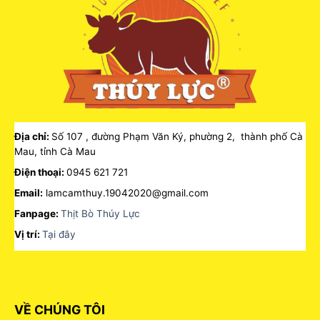
Địa chỉ:
Số 107 , đường Phạm Văn Ký, phường 2, thành phố Cà
Mau, tỉnh Cà Mau
Điện thoại:
0945 621 721
Email:
lamcamthuy.19042020@gmail.com
Fanpage:
Thịt Bò Thúy Lực
Vị trí:
Tại đây
VỀ CHÚNG TÔI