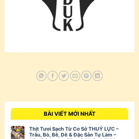
BÀI VIẾT MỚI NHẤT
Thịt Tươi Sạch Từ Cơ Sở THUÝ LỰC –
Trâu, Bò, Bê, Dê & Đặc Sản Tự Làm –