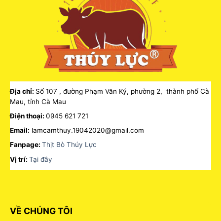
Địa chỉ:
Số 107 , đường Phạm Văn Ký, phường 2, thành phố Cà
Mau, tỉnh Cà Mau
Điện thoại:
0945 621 721
Email:
lamcamthuy.19042020@gmail.com
Fanpage:
Thịt Bò Thúy Lực
Vị trí:
Tại đây
VỀ CHÚNG TÔI