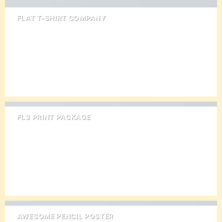
FLAT T-SHIRT COMPANY
FL3 PRINT PACKAGE
AWESOME PENCIL POSTER