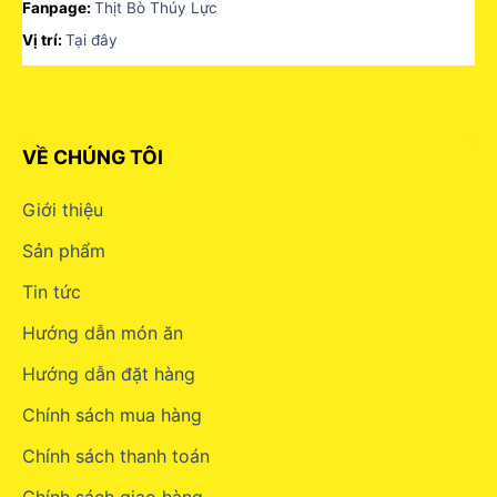
Fanpage:
Thịt Bò Thúy Lực
Vị trí:
Tại đây
VỀ CHÚNG TÔI
Giới thiệu
Sản phẩm
Tin tức
Hướng dẫn món ăn
Hướng dẫn đặt hàng
Chính sách mua hàng
Chính sách thanh toán
Chính sách giao hàng