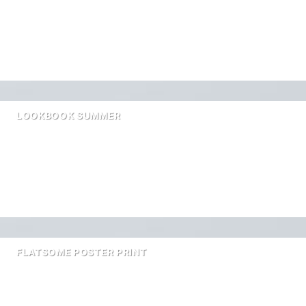
LOOKBOOK SUMMER
FLATSOME POSTER PRINT