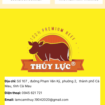
Địa chỉ:
Số 107 , đường Phạm Văn Ký, phường 2, thành phố Cà
Mau, tỉnh Cà Mau
Điện thoại:
0945 621 721
Email:
lamcamthuy.19042020@gmail.com