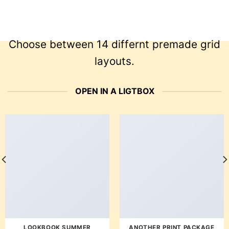
Choose between 14 differnt premade grid
layouts.
OPEN IN A LIGTBOX
LOOKBOOK SUMMER
ANOTHER PRINT PACKAGE