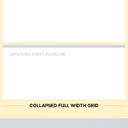
ANOTHER PRINT PACKAGE
COLLAPSED FULL WIDTH GRID