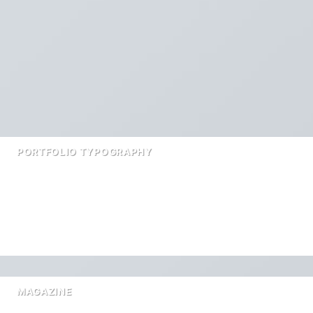
PORTFOLIO TYPOGRAPHY
MAGAZINE