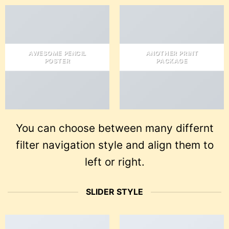
AWESOME PENCIL
ANOTHER PRINT
POSTER
PACKAGE
You can choose between many differnt
filter navigation style and align them to
left or right.
SLIDER STYLE