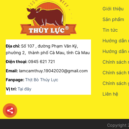
Giới thiệu
Sản phẩm
Tin tức
Hướng dẫn 
Địa chỉ:
Số 107 , đường Phạm Văn Ký,
Hướng dẫn 
phường 2, thành phố Cà Mau, tỉnh Cà Mau
Điện thoại:
0945 621 721
Chính sách
Email:
lamcamthuy.19042020@gmail.com
Chính sách 
Fanpage:
Thịt Bò Thúy Lực
Chính sách 
Vị trí:
Tại đây
Liên hệ
Copyright